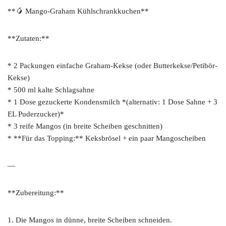
**🥭 Mango-Graham Kühlschrankkuchen**
**Zutaten:**
* 2 Packungen einfache Graham-Kekse (oder Butterkekse/Petibör-
Kekse)
* 500 ml kalte Schlagsahne
* 1 Dose gezuckerte Kondensmilch *(alternativ: 1 Dose Sahne + 3
EL Puderzucker)*
* 3 reife Mangos (in breite Scheiben geschnitten)
* **Für das Topping:** Keksbrösel + ein paar Mangoscheiben
—
**Zubereitung:**
1. Die Mangos in dünne, breite Scheiben schneiden.