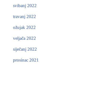
svibanj 2022
travanj 2022
ožujak 2022
veljača 2022
siječanj 2022
prosinac 2021