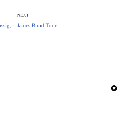
NEXT
ssig,
James Bond Torte