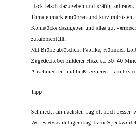
Hackfleisch dazugeben und kräftig anbraten, b
Tomatenmark einrühren und kurz mitrösten.
Kohlstücke dazugeben und alles gut vermisch
zusammenfällt.
Mit Brühe ablöschen, Paprika, Kümmel, Lorb
Zugedeckt bei mittlerer Hitze ca. 30–40 Mi
Abschmecken und heiß servieren – am besten 
Tipp
Schmeckt am nächsten Tag oft noch besser, w
Wer es etwas deftiger mag, kann Speckwürfel