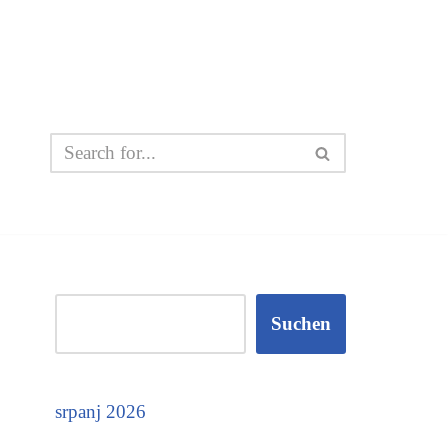
Suchen
srpanj 2026