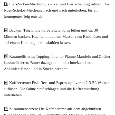
3️⃣ Eier-Zucker-Mischung: Zucker und Eier schaumig rühren. Die
Nuss-Schoko-Mischung nach und nach unterheben, bis ein
homogener Teig entsteht.
4️⃣ Backen: Teig in die vorbereitete Form füllen und ca. 30
Minuten backen. Kuchen mit einem Messer vom Rand lösen und
auf einem Kuchengitter auskühlen lassen.
5️⃣ Karamellisiertes Topping: In einer Pfanne Mandeln und Zucker
karamellisieren, Butter dazugeben und schmelzen lassen.
Abkühlen lassen und in Stücke brechen.
6️⃣ Kaffeecreme: Eiskaffee- und Espressopulver in 2-3 EL Wasser
auflösen. Die Sahne steif schlagen und die Kaffeemischung
unterheben.
7️⃣ Zusammensetzen: Die Kaffeecreme auf dem abgekühlten