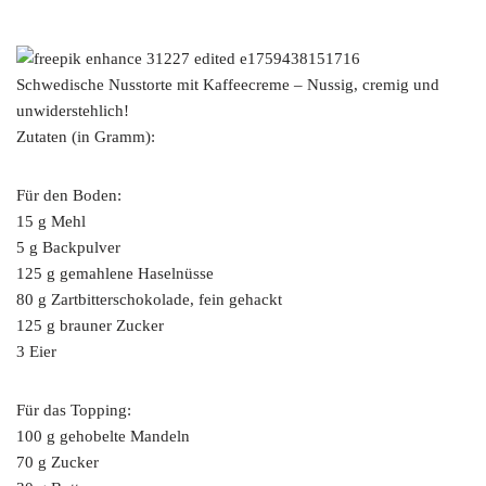
Schwedische Nusstorte mit Kaffeecreme – Nussig, cremig und
unwiderstehlich!
Zutaten (in Gramm):
Für den Boden:
15 g Mehl
5 g Backpulver
125 g gemahlene Haselnüsse
80 g Zartbitterschokolade, fein gehackt
125 g brauner Zucker
3 Eier
Für das Topping:
100 g gehobelte Mandeln
70 g Zucker