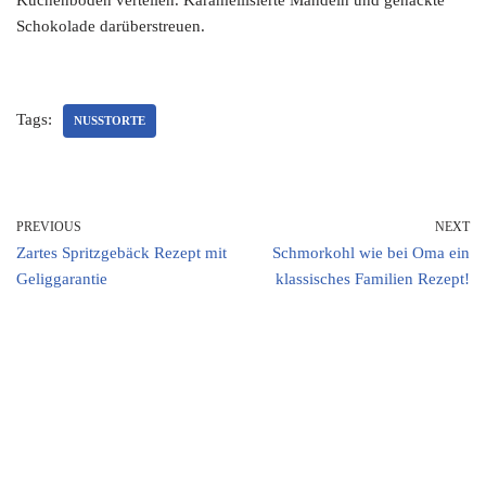
Kuchenboden verteilen. Karamellisierte Mandeln und gehackte
Schokolade darüberstreuen.
Tags:
NUSSTORTE
PREVIOUS
NEXT
Zartes Spritzgebäck Rezept mit
Schmorkohl wie bei Oma ein
Geliggarantie
klassisches Familien Rezept!