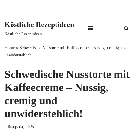
Köstliche Rezeptideen
Skip
Köstliche Rezeptideen
to
content
Home
»
Schwedische Nusstorte mit Kaffeecreme – Nussig, cremig und
unwiderstehlich!
Schwedische Nusstorte mit
Kaffeecreme – Nussig,
cremig und
unwiderstehlich!
2 listopada, 2025