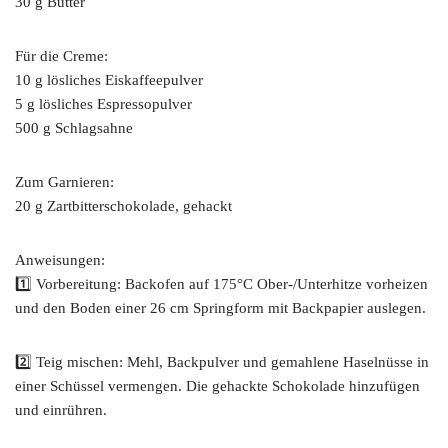
30 g Butter
Für die Creme:
10 g lösliches Eiskaffeepulver
5 g lösliches Espressopulver
500 g Schlagsahne
Zum Garnieren:
20 g Zartbitterschokolade, gehackt
Anweisungen:
1️⃣ Vorbereitung: Backofen auf 175°C Ober-/Unterhitze vorheizen
und den Boden einer 26 cm Springform mit Backpapier auslegen.
2️⃣ Teig mischen: Mehl, Backpulver und gemahlene Haselnüsse in
einer Schüssel vermengen. Die gehackte Schokolade hinzufügen
und einrühren.