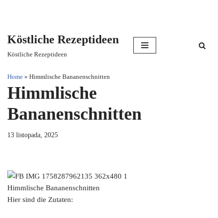
Köstliche Rezeptideen
Skip
Köstliche Rezeptideen
to
content
Home
»
Himmlische Bananenschnitten
Himmlische
Bananenschnitten
13 listopada, 2025
Himmlische Bananenschnitten
Hier sind die Zutaten: