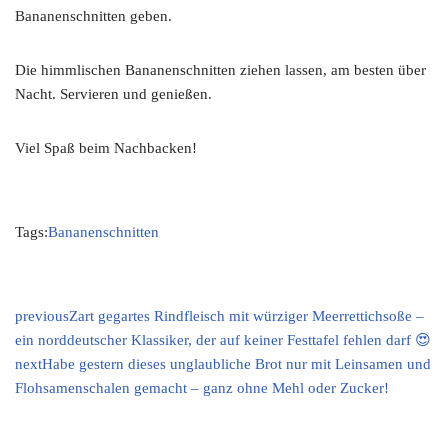
Bananenschnitten geben.
Die himmlischen Bananenschnitten ziehen lassen, am besten über
Nacht. Servieren und genießen.
Viel Spaß beim Nachbacken!
Tags:
Bananenschnitten
previous
Zart gegartes Rindfleisch mit würziger Meerrettichsoße –
ein norddeutscher Klassiker, der auf keiner Festtafel fehlen darf 😍
next
Habe gestern dieses unglaubliche Brot nur mit Leinsamen und
Flohsamenschalen gemacht – ganz ohne Mehl oder Zucker!