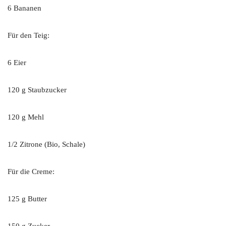
6 Bananen
Für den Teig:
6 Eier
120 g Staubzucker
120 g Mehl
1/2 Zitrone (Bio, Schale)
Für die Creme:
125 g Butter