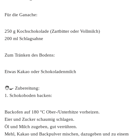
Für die Ganache:
250 g Kochschokolade (Zartbitter oder Vollmilch)
200 ml Schlagsahne
Zum Tränken des Bodens:
Etwas Kakao oder Schokoladenmilch
🧑‍🍳 Zubereitung:
1. Schokoboden backen:
Backofen auf 180 °C Ober-/Unterhitze vorheizen.
Eier und Zucker schaumig schlagen.
Öl und Milch zugeben, gut verrühren.
Mehl, Kakao und Backpulver mischen, dazugeben und zu einem