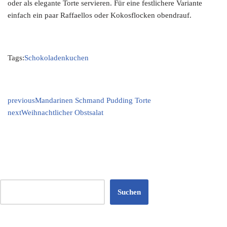
oder als elegante Torte servieren. Für eine festlichere Variante
einfach ein paar Raffaellos oder Kokosflocken obendrauf.
Tags:
Schokoladenkuchen
previous
Mandarinen Schmand Pudding Torte
next
Weihnachtlicher Obstsalat
Suchen