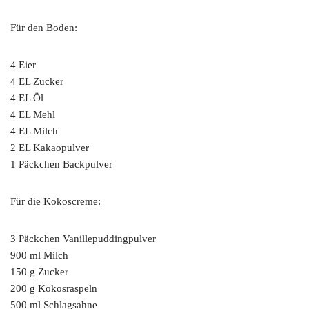
Für den Boden:
4 Eier
4 EL Zucker
4 EL Öl
4 EL Mehl
4 EL Milch
2 EL Kakaopulver
1 Päckchen Backpulver
Für die Kokoscreme:
3 Päckchen Vanillepuddingpulver
900 ml Milch
150 g Zucker
200 g Kokosraspeln
500 ml Schlagsahne