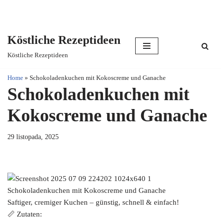
Köstliche Rezeptideen
Skip
Köstliche Rezeptideen
to
content
Home
»
Schokoladenkuchen mit Kokoscreme und Ganache
Schokoladenkuchen mit
Kokoscreme und Ganache
29 listopada, 2025
Schokoladenkuchen mit Kokoscreme und Ganache
Saftiger, cremiger Kuchen – günstig, schnell & einfach!
📏 Zutaten: