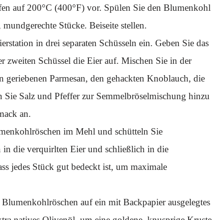
Ofen auf 200°C (400°F) vor. Spülen Sie den Blumenkohl
 mundgerechte Stücke. Beiseite stellen.
ierstation in drei separaten Schüsseln ein. Geben Sie das
er zweiten Schüssel die Eier auf. Mischen Sie in der
en geriebenen Parmesan, den gehackten Knoblauch, die
gen Sie Salz und Pfeffer zur Semmelbröselmischung hinzu
mack an.
menkohlröschen im Mehl und schütteln Sie
n die verquirlten Eier und schließlich in die
ass jedes Stück gut bedeckt ist, um maximale
 Blumenkohlröschen auf ein mit Backpapier ausgelegtes
tra natives Olivenöl, um eine goldene, knusprige Kruste