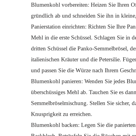
Blumenkohl vorbereiten: Heizen Sie Ihren 
gründlich ab und schneiden Sie ihn in kleine,
Panierstation einrichten: Richten Sie Ihre Pan
Mehl in die erste Schüssel. Schlagen Sie in d
dritten Schüssel die Panko-Semmelbrösel, d
italienischen Kräuter und die Petersilie. Fü
und passen Sie die Würze nach Ihrem Gesch
Blumenkohl panieren: Wenden Sie jedes Blu
überschüssiges Mehl ab. Tauchen Sie es dann i
Semmelbröselmischung. Stellen Sie sicher, d
Knusprigkeit zu erreichen.
Blumenkohl backen: Legen Sie die panierten
Backblech. Beträufeln Sie die Röschen mit ex