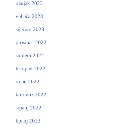
ožujak 2023
veljača 2023
siječanj 2023
prosinac 2022
studeni 2022
listopad 2022
rujan 2022
kolovoz 2022
srpanj 2022
lipanj 2022