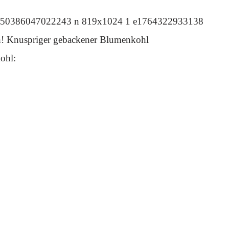
ch! Knuspriger gebackener Blumenkohl
ohl: