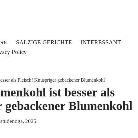
erts
SALZIGE GERICHTE
INTERESSANT
vacy Policy
esser als Fleisch! Knuspriger gebackener Blumenkohl
enkohl ist besser als
er gebackener Blumenkohl
 studenoga, 2025