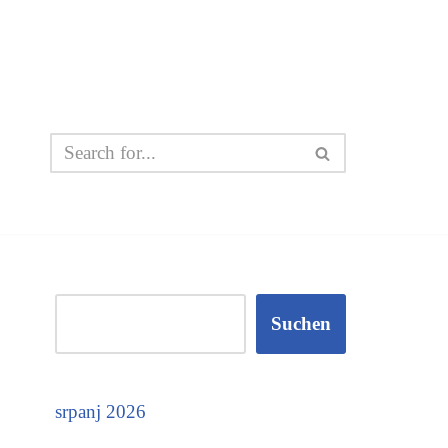
Suchen
srpanj 2026