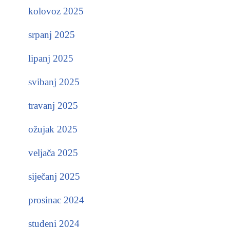
kolovoz 2025
srpanj 2025
lipanj 2025
svibanj 2025
travanj 2025
ožujak 2025
veljača 2025
siječanj 2025
prosinac 2024
studeni 2024