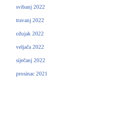
svibanj 2022
travanj 2022
ožujak 2022
veljača 2022
siječanj 2022
prosinac 2021