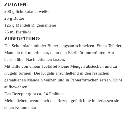
𝗭𝗨𝗧𝗔𝗧𝗘𝗡:
200 g Schokolade, weiße
25 g Butter
125 g Mandel(n), gemahlene
75 ml Eierlikör
𝗭𝗨𝗕𝗘𝗥𝗘𝗜𝗧𝗨𝗡𝗚:
Die Schokolade mit der Butter langsam schmelzen. Einen Teil der
Mandeln mit unterheben, dann den Eierlikör unterrühren. Am
besten über Nacht erkalten lassen.
Mit Hilfe von einem Teelöffel kleine Mengen abstechen und zu
Kugeln formen. Die Kugeln anschließend in den restlichen
gemahlenen Mandeln wälzen und in Papierförmchen setzen. Kühl
aufbewahren!
Das Rezept ergibt ca. 24 Pralinen.
Meine lieben, wenn euch das Rezept gefällt bitte hinterlassen sie
einen Kommentar!