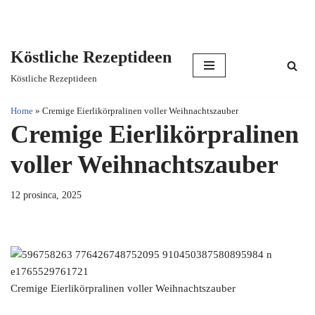
Köstliche Rezeptideen
Skip
Köstliche Rezeptideen
to
content
Home
»
Cremige Eierlikörpralinen voller Weihnachtszauber
Cremige Eierlikörpralinen
voller Weihnachtszauber
12 prosinca, 2025
Cremige Eierlikörpralinen voller Weihnachtszauber