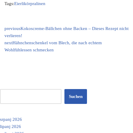
Tags:
Eierlikörpralinen
previous
Kokoscreme-Bällchen ohne Backen – Dieses Rezept nicht
verlieren!
next
Hähnchenschenkel vom Blech, die nach echtem
Wohlfühlessen schmecken
Suchen
srpanj 2026
lipanj 2026