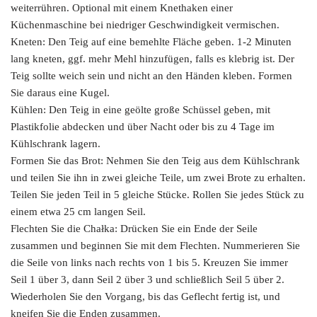
weiterrühren. Optional mit einem Knethaken einer
Küchenmaschine bei niedriger Geschwindigkeit vermischen.
Kneten: Den Teig auf eine bemehlte Fläche geben. 1-2 Minuten
lang kneten, ggf. mehr Mehl hinzufügen, falls es klebrig ist. Der
Teig sollte weich sein und nicht an den Händen kleben. Formen
Sie daraus eine Kugel.
Kühlen: Den Teig in eine geölte große Schüssel geben, mit
Plastikfolie abdecken und über Nacht oder bis zu 4 Tage im
Kühlschrank lagern.
Formen Sie das Brot: Nehmen Sie den Teig aus dem Kühlschrank
und teilen Sie ihn in zwei gleiche Teile, um zwei Brote zu erhalten.
Teilen Sie jeden Teil in 5 gleiche Stücke. Rollen Sie jedes Stück zu
einem etwa 25 cm langen Seil.
Flechten Sie die Chałka: Drücken Sie ein Ende der Seile
zusammen und beginnen Sie mit dem Flechten. Nummerieren Sie
die Seile von links nach rechts von 1 bis 5. Kreuzen Sie immer
Seil 1 über 3, dann Seil 2 über 3 und schließlich Seil 5 über 2.
Wiederholen Sie den Vorgang, bis das Geflecht fertig ist, und
kneifen Sie die Enden zusammen.