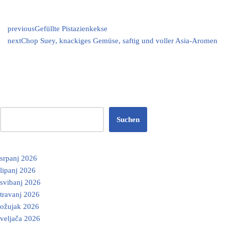
previous
Gefüllte Pistazienkekse
next
Chop Suey, knackiges Gemüse, saftig und voller Asia-Aromen
Suchen
srpanj 2026
lipanj 2026
svibanj 2026
travanj 2026
ožujak 2026
veljača 2026