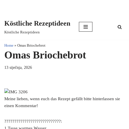
Köstliche Rezeptideen
Skip
Köstliche Rezeptideen
to
content
Home
»
Omas Briochebrot
Omas Briochebrot
13 siječnja, 2026
Meine lieben, wenn euch das Rezept gefällt bitte hinterlassen sie
einen Kommentar!
????????????????????????????:
1 Tasse warmes Wasser