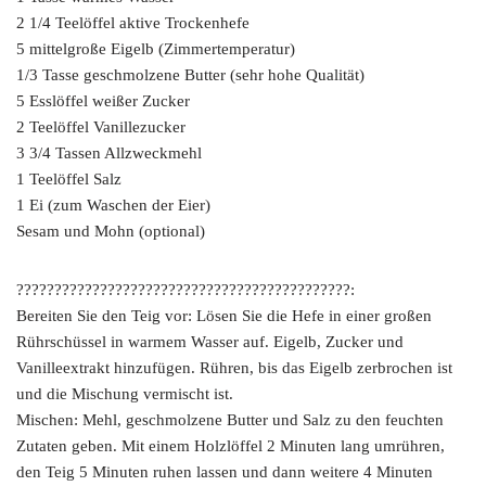
2 1/4 Teelöffel aktive Trockenhefe
5 mittelgroße Eigelb (Zimmertemperatur)
1/3 Tasse geschmolzene Butter (sehr hohe Qualität)
5 Esslöffel weißer Zucker
2 Teelöffel Vanillezucker
3 3/4 Tassen Allzweckmehl
1 Teelöffel Salz
1 Ei (zum Waschen der Eier)
Sesam und Mohn (optional)
????????????????????????????????????????????:
Bereiten Sie den Teig vor: Lösen Sie die Hefe in einer großen
Rührschüssel in warmem Wasser auf. Eigelb, Zucker und
Vanilleextrakt hinzufügen. Rühren, bis das Eigelb zerbrochen ist
und die Mischung vermischt ist.
Mischen: Mehl, geschmolzene Butter und Salz zu den feuchten
Zutaten geben. Mit einem Holzlöffel 2 Minuten lang umrühren,
den Teig 5 Minuten ruhen lassen und dann weitere 4 Minuten