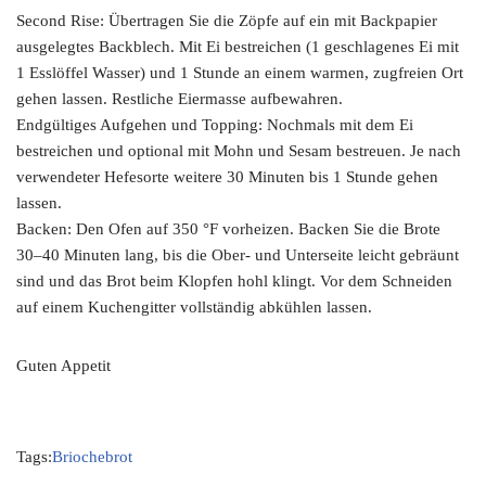
Second Rise: Übertragen Sie die Zöpfe auf ein mit Backpapier
ausgelegtes Backblech. Mit Ei bestreichen (1 geschlagenes Ei mit
1 Esslöffel Wasser) und 1 Stunde an einem warmen, zugfreien Ort
gehen lassen. Restliche Eiermasse aufbewahren.
Endgültiges Aufgehen und Topping: Nochmals mit dem Ei
bestreichen und optional mit Mohn und Sesam bestreuen. Je nach
verwendeter Hefesorte weitere 30 Minuten bis 1 Stunde gehen
lassen.
Backen: Den Ofen auf 350 °F vorheizen. Backen Sie die Brote
30–40 Minuten lang, bis die Ober- und Unterseite leicht gebräunt
sind und das Brot beim Klopfen hohl klingt. Vor dem Schneiden
auf einem Kuchengitter vollständig abkühlen lassen.
Guten Appetit
Tags:
Briochebrot