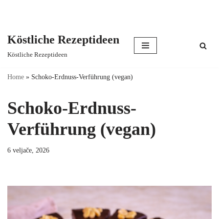
Köstliche Rezeptideen
Skip
Köstliche Rezeptideen
to
content
Home
»
Schoko-Erdnuss-Verführung (vegan)
Schoko-Erdnuss-
Verführung (vegan)
6 veljače, 2026