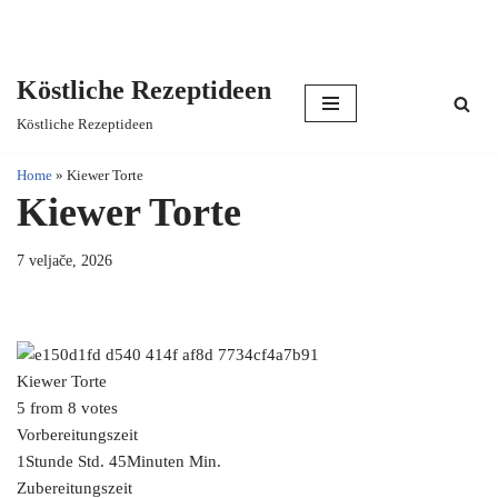
Köstliche Rezeptideen
Skip
Köstliche Rezeptideen
to
content
Home
»
Kiewer Torte
Kiewer Torte
7 veljače, 2026
Kiewer Torte
5 from 8 votes
Vorbereitungszeit
1Stunde Std. 45Minuten Min.
Zubereitungszeit