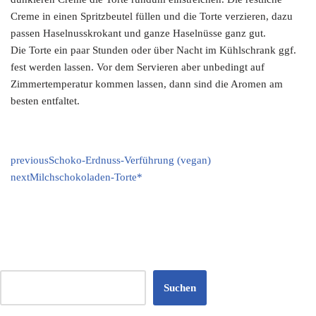
Creme in einen Spritzbeutel füllen und die Torte verzieren, dazu
passen Haselnusskrokant und ganze Haselnüsse ganz gut.
Die Torte ein paar Stunden oder über Nacht im Kühlschrank ggf.
fest werden lassen. Vor dem Servieren aber unbedingt auf
Zimmertemperatur kommen lassen, dann sind die Aromen am
besten entfaltet.
previous
Schoko-Erdnuss-Verführung (vegan)
next
Milchschokoladen-Torte*
Suchen