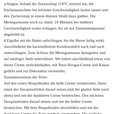
schlagen. Sobald der Zuckersirup 118°C erreicht hat, die
Küchenmaschine bei höchster Geschwindigkeit laufen lassen und
den Zuckersirup in einem dünnen Strahl dazu gießen. Die
Meringuemasse noch ca. mind. 10 Minuten bei mittlerer
Geschwindigkeit weiter schlagen, bis sie auf Zimmertemperatur
abgekühlt ist.
4 Eigelbe mit der Butter aufschlagen, bis die Masse luftig wirkt.
Anschließend die karamellisierte Kondensmilch nach und nach
unterschlagen. Zum Schluss die Meringuemasse dazugeben und
auf niedriger Stufe unterrühren. Wir haben anschließend etwas von
dieser Creme zurückbehalten, mit Nuss-Nougat-Creme und Kakao
gefärbt und zur Dekoration verwendet.
Zusammensetzen der Torte:
Auf den ersten Bisquitboden die helle Creme verstreichen. Dann
einen der Dacquiseböden darauf setzen (mit der glatten Seite nach
oben) und mit der dunkleren Creme bestreichen. Den nächsten
Dacquiseboden darauf setzen und mit der hellen Creme
bestreichen. Mit dem Bisquitboden abschließen und mit der
dunkleren Creme die Torte rundum einstreichen. Die restliche