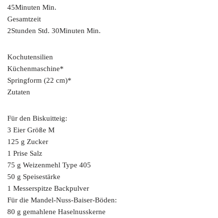
45Minuten Min.
Gesamtzeit
2Stunden Std. 30Minuten Min.
Kochutensilien
Küchenmaschine*
Springform (22 cm)*
Zutaten
Für den Biskuitteig:
3 Eier Größe M
125 g Zucker
1 Prise Salz
75 g Weizenmehl Type 405
50 g Speisestärke
1 Messerspitze Backpulver
Für die Mandel-Nuss-Baiser-Böden:
80 g gemahlene Haselnusskerne