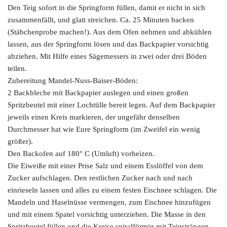
Den Teig sofort in die Springform füllen, damit er nicht in sich
zusammenfällt, und glatt streichen. Ca. 25 Minuten backen
(Stäbchenprobe machen!). Aus dem Ofen nehmen und abkühlen
lassen, aus der Springform lösen und das Backpapier vorsichtig
abziehen. Mit Hilfe eines Sägemessers in zwei oder drei Böden
teilen.
Zubereitung Mandel-Nuss-Baiser-Böden:
2 Backbleche mit Backpapier auslegen und einen großen
Spritzbeutel mit einer Lochtülle bereit legen. Auf dem Backpapier
jeweils einen Kreis markieren, der ungefähr denselben
Durchmesser hat wie Eure Springform (im Zweifel ein wenig
größer).
Den Backofen auf 180° C (Umluft) vorheizen.
Die Eiweiße mit einer Prise Salz und einem Esslöffel von dem
Zucker aufschlagen. Den restlichen Zucker nach und nach
einrieseln lassen und alles zu einem festen Eischnee schlagen. Die
Mandeln und Haselnüsse vermengen, zum Eischnee hinzufügen
und mit einem Spatel vorsichtig unterziehen. Die Masse in den
Spritzbeutel füllen und die Kreise spiralförmig mit Teigsträngen