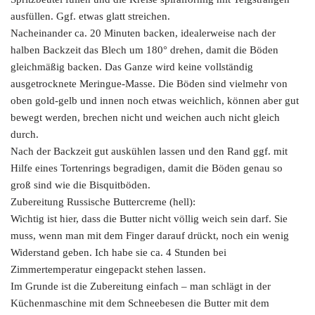
ausfüllen. Ggf. etwas glatt streichen.
Nacheinander ca. 20 Minuten backen, idealerweise nach der
halben Backzeit das Blech um 180° drehen, damit die Böden
gleichmäßig backen. Das Ganze wird keine vollständig
ausgetrocknete Meringue-Masse. Die Böden sind vielmehr von
oben gold-gelb und innen noch etwas weichlich, können aber gut
bewegt werden, brechen nicht und weichen auch nicht gleich
durch.
Nach der Backzeit gut auskühlen lassen und den Rand ggf. mit
Hilfe eines Tortenrings begradigen, damit die Böden genau so
groß sind wie die Bisquitböden.
Zubereitung Russische Buttercreme (hell):
Wichtig ist hier, dass die Butter nicht völlig weich sein darf. Sie
muss, wenn man mit dem Finger darauf drückt, noch ein wenig
Widerstand geben. Ich habe sie ca. 4 Stunden bei
Zimmertemperatur eingepackt stehen lassen.
Im Grunde ist die Zubereitung einfach – man schlägt in der
Küchenmaschine mit dem Schneebesen die Butter mit dem