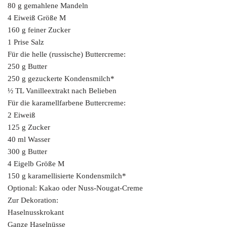
80 g gemahlene Mandeln
4 Eiweiß Größe M
160 g feiner Zucker
1 Prise Salz
Für die helle (russische) Buttercreme:
250 g Butter
250 g gezuckerte Kondensmilch*
½ TL Vanilleextrakt nach Belieben
Für die karamellfarbene Buttercreme:
2 Eiweiß
125 g Zucker
40 ml Wasser
300 g Butter
4 Eigelb Größe M
150 g karamellisierte Kondensmilch*
Optional: Kakao oder Nuss-Nougat-Creme
Zur Dekoration:
Haselnusskrokant
Ganze Haselnüsse