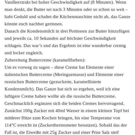
Vanilleextrakt bei hoher Geschwindigkeit auf (8 Minuten). Wenn
man denkt, die Butter sei nach 3 Minuten oder so schon so weit –
habt Geduld und schaltet die Küchenmaschine nicht ab, das Ganze
könnte euch nachher gerinnen.
Danach die Kondensmilch in drei Portionen zur Butter hinzufügen
und jeweils ca. 10 Sekunden auf höchster Geschwindigkeit
schlagen. Das war’s und das Ergebnis ist eine wunderbar cremig
und locker zugleich.
Zubereitung Buttercreme (karamellfarben):
Um es vorweg zu sagen – diese Creme hat Elemente einer
italienischen Buttercreme (Meringuemasse) und Elemente einer
russischen Buttercreme (gezuckerte, karamellisierte
Kondensmilch). Das Ganze hat sich so ergeben, weil ich eine
luftigere Creme haben wollte als die russische Buttercreme.
Geschmacklich ergänzen sich die beiden Cremes hervorragend.
Zunächst 100g Zucker mit 40ml Wasser in einem kleinen Topf bei
mittlerer Hitze zum Kochen bringen, bis eine Temperatur von
114°C erreicht ist (Zuckerthermometer benutzen). Sobald das der
Fall ist, die Eiweiße mit 25g Zucker und einer Prise Salz steif