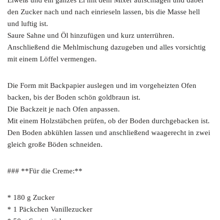
Eiweiß und ein ganzes Ei mit dem Mixer aufschlagen und dabei
den Zucker nach und nach einrieseln lassen, bis die Masse hell
und luftig ist.
Saure Sahne und Öl hinzufügen und kurz unterrühren.
Anschließend die Mehlmischung dazugeben und alles vorsichtig
mit einem Löffel vermengen.
Die Form mit Backpapier auslegen und im vorgeheizten Ofen
backen, bis der Boden schön goldbraun ist.
Die Backzeit je nach Ofen anpassen.
Mit einem Holzstäbchen prüfen, ob der Boden durchgebacken ist.
Den Boden abkühlen lassen und anschließend waagerecht in zwei
gleich große Böden schneiden.
### **Für die Creme:**
* 180 g Zucker
* 1 Päckchen Vanillezucker