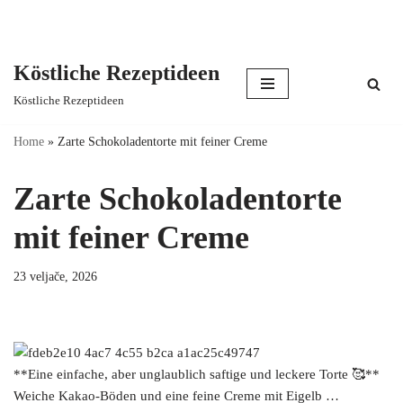
Köstliche Rezeptideen
Skip
Köstliche Rezeptideen
to
content
Home
»
Zarte Schokoladentorte mit feiner Creme
Zarte Schokoladentorte
mit feiner Creme
23 veljače, 2026
**Eine einfache, aber unglaublich saftige und leckere Torte 🥰**
Weiche Kakao-Böden und eine feine Creme mit Eigelb …