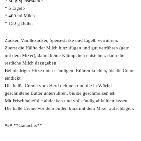
* 50 g Speisestärke
* 6 Eigelb
* 400 ml Milch
* 150 g Butter
Zucker, Vanillezucker, Speisestärke und Eigelb verrühren.
Zuerst die Hälfte der Milch hinzufügen und gut verrühren (gern
mit dem Mixer), damit keine Klümpchen entstehen, dann die
restliche Milch dazugeben.
Bei niedriger Hitze unter ständigem Rühren kochen, bis die Creme
eindickt.
Die heiße Creme vom Herd nehmen und die in Würfel
geschnittene Butter unterrühren, bis sie geschmolzen ist.
Mit Frischhaltefolie abdecken und vollständig abkühlen lassen.
Die kalte Creme vor dem Füllen kurz mit dem Mixer aufschlagen.
### **Ganache:**