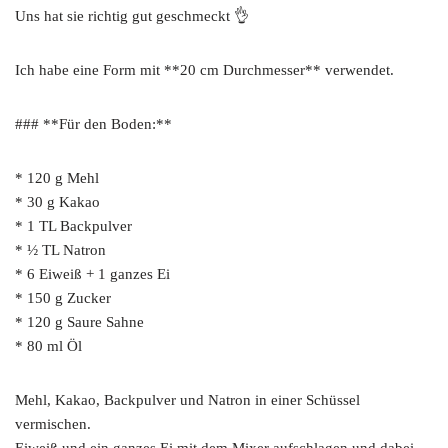
Uns hat sie richtig gut geschmeckt 👌
Ich habe eine Form mit **20 cm Durchmesser** verwendet.
### **Für den Boden:**
* 120 g Mehl
* 30 g Kakao
* 1 TL Backpulver
* ½ TL Natron
* 6 Eiweiß + 1 ganzes Ei
* 150 g Zucker
* 120 g Saure Sahne
* 80 ml Öl
Mehl, Kakao, Backpulver und Natron in einer Schüssel
vermischen.