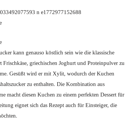
e
e
cker kann genauso köstlich sein wie die klassische
t Frischkäse, griechischen Joghurt und Proteinpulver zu
eme. Gesüßt wird er mit Xylit, wodurch der Kuchen
haltszucker zu enthalten. Die Kombination aus
e macht diesen Kuchen zu einem perfekten Dessert für
itung eignet sich das Rezept auch für Einsteiger, die
möchten.