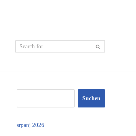
Suchen
srpanj 2026