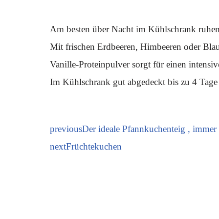
Am besten über Nacht im Kühlschrank ruhen 
Mit frischen Erdbeeren, Himbeeren oder Blau
Vanille-Proteinpulver sorgt für einen intens
Im Kühlschrank gut abgedeckt bis zu 4 Tage 
previous
Der ideale Pfannkuchenteig , immer 
next
Früchtekuchen