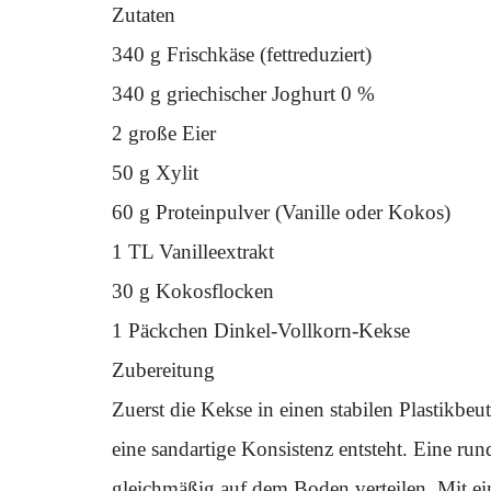
Zutaten
340 g Frischkäse (fettreduziert)
340 g griechischer Joghurt 0 %
2 große Eier
50 g Xylit
60 g Proteinpulver (Vanille oder Kokos)
1 TL Vanilleextrakt
30 g Kokosflocken
1 Päckchen Dinkel-Vollkorn-Kekse
Zubereitung
Zuerst die Kekse in einen stabilen Plastikbeu
eine sandartige Konsistenz entsteht. Eine run
gleichmäßig auf dem Boden verteilen. Mit ei