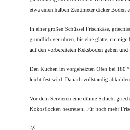
etwa einen halben Zentimeter dicker Boden en
In einer großen Schüssel Frischkäse, griechis
gründlich verrühren, bis eine glatte, cremig
auf den vorbereiteten Keksboden geben und di
Den Kuchen im vorgeheizten Ofen bei 180 °
leicht fest wird. Danach vollständig abkühlen l
Vor dem Servieren eine dünne Schicht griech
Kokosflocken bestreuen. Für noch mehr Fri
💡