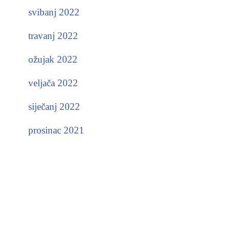
svibanj 2022
travanj 2022
ožujak 2022
veljača 2022
siječanj 2022
prosinac 2021