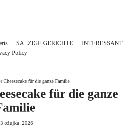
erts
SALZIGE GERICHTE
INTERESSANT
vacy Policy
er Cheesecake für die ganze Familie
eesecake für die ganze
Familie
3 ožujka, 2026