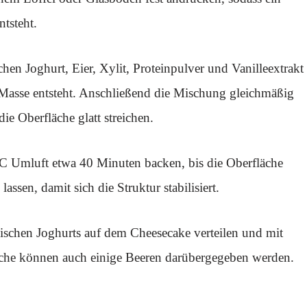
tsteht.
chen Joghurt, Eier, Xylit, Proteinpulver und Vanilleextrakt
e Masse entsteht. Anschließend die Mischung gleichmäßig
e Oberfläche glatt streichen.
C Umluft etwa 40 Minuten backen, bis die Oberfläche
assen, damit sich die Struktur stabilisiert.
ischen Joghurts auf dem Cheesecake verteilen und mit
sche können auch einige Beeren darübergegeben werden.