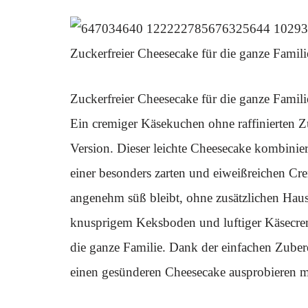
Zuckerfreier Cheesecake für die ganze Famili
Zuckerfreier Cheesecake für die ganze Famili
Ein cremiger Käsekuchen ohne raffinierten Zu
Version. Dieser leichte Cheesecake kombinier
einer besonders zarten und eiweißreichen Cr
angenehm süß bleibt, ohne zusätzlichen Haus
knusprigem Keksboden und luftiger Käsecrem
die ganze Familie. Dank der einfachen Zubere
einen gesünderen Cheesecake ausprobieren 