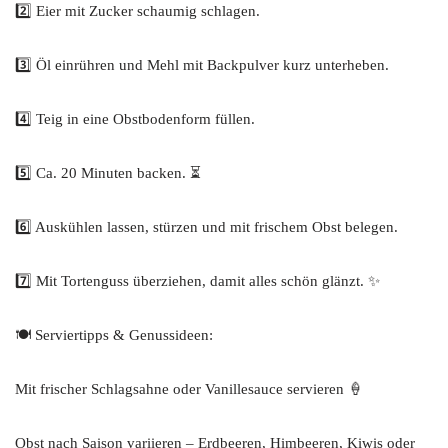
2️⃣ Eier mit Zucker schaumig schlagen.
3️⃣ Öl einrühren und Mehl mit Backpulver kurz unterheben.
4️⃣ Teig in eine Obstbodenform füllen.
5️⃣ Ca. 20 Minuten backen. ⏳
6️⃣ Auskühlen lassen, stürzen und mit frischem Obst belegen.
7️⃣ Mit Tortenguss überziehen, damit alles schön glänzt. ✨
🍽️ Serviertipps & Genussideen:
Mit frischer Schlagsahne oder Vanillesauce servieren 🍦
Obst nach Saison variieren – Erdbeeren, Himbeeren, Kiwis oder