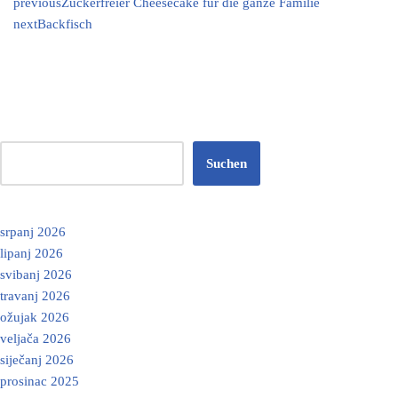
previous
Zuckerfreier Cheesecake für die ganze Familie
next
Backfisch
Suchen
srpanj 2026
lipanj 2026
svibanj 2026
travanj 2026
ožujak 2026
veljača 2026
siječanj 2026
prosinac 2025