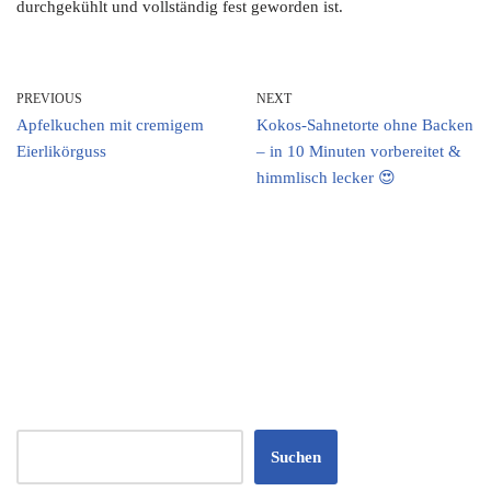
durchgekühlt und vollständig fest geworden ist.
PREVIOUS
NEXT
Apfelkuchen mit cremigem
Kokos-Sahnetorte ohne Backen
Eierlikörguss
– in 10 Minuten vorbereitet &
himmlisch lecker 😍
Suchen