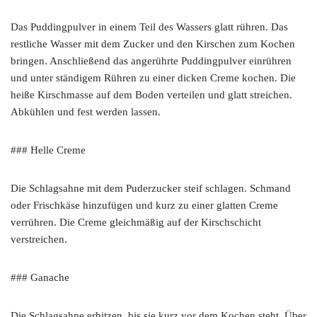
Das Puddingpulver in einem Teil des Wassers glatt rühren. Das
restliche Wasser mit dem Zucker und den Kirschen zum Kochen
bringen. Anschließend das angerührte Puddingpulver einrühren
und unter ständigem Rühren zu einer dicken Creme kochen. Die
heiße Kirschmasse auf dem Boden verteilen und glatt streichen.
Abkühlen und fest werden lassen.
### Helle Creme
Die Schlagsahne mit dem Puderzucker steif schlagen. Schmand
oder Frischkäse hinzufügen und kurz zu einer glatten Creme
verrühren. Die Creme gleichmäßig auf der Kirschschicht
verstreichen.
### Ganache
Die Schlagsahne erhitzen, bis sie kurz vor dem Kochen steht. Über