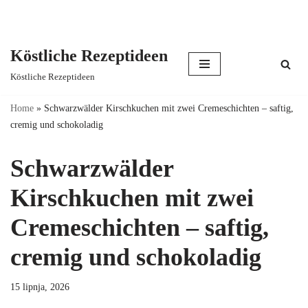
Köstliche Rezeptideen
Skip
Köstliche Rezeptideen
to
content
Home
»
Schwarzwälder Kirschkuchen mit zwei Cremeschichten – saftig,
cremig und schokoladig
Schwarzwälder
Kirschkuchen mit zwei
Cremeschichten – saftig,
cremig und schokoladig
15 lipnja, 2026