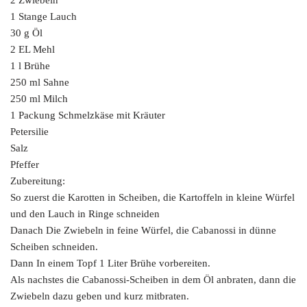
1 Stange Lauch
30 g Öl
2 EL Mehl
1 l Brühe
250 ml Sahne
250 ml Milch
1 Packung Schmelzkäse mit Kräuter
Petersilie
Salz
Pfeffer
Zubereitung:
So zuerst die Karotten in Scheiben, die Kartoffeln in kleine Würfel
und den Lauch in Ringe schneiden
Danach Die Zwiebeln in feine Würfel, die Cabanossi in dünne
Scheiben schneiden.
Dann In einem Topf 1 Liter Brühe vorbereiten.
Als nachstes die Cabanossi-Scheiben in dem Öl anbraten, dann die
Zwiebeln dazu geben und kurz mitbraten.