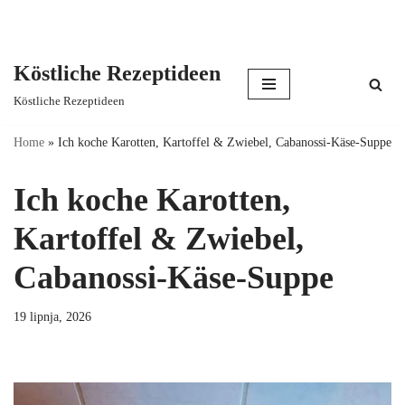
Köstliche Rezeptideen
Skip
Köstliche Rezeptideen
to
content
Home
»
Ich koche Karotten, Kartoffel & Zwiebel, Cabanossi-Käse-Suppe
Ich koche Karotten,
Kartoffel & Zwiebel,
Cabanossi-Käse-Suppe
19 lipnja, 2026