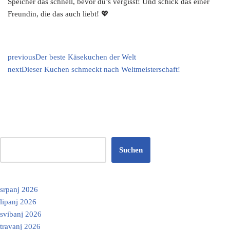
Speicher das schnell, bevor du’s vergisst! Und schick das einer
Freundin, die das auch liebt! 💖
previous
Der beste Käsekuchen der Welt
next
Dieser Kuchen schmeckt nach Weltmeisterschaft!
Suchen
srpanj 2026
lipanj 2026
svibanj 2026
travanj 2026