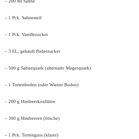
– 200 ml Sahne
– 1 Pck. Sahnesteif
– 1 Pck. Vanillezucker
– 3 EL, gehäuft Puderzucker
– 500 g Sahnequark (alternativ Magerquark)
– 1 Tortenboden (oder Wiener Boden)
– 200 g Himbeerkonfitüre
– 300 g Himbeeren (frische)
– 1 Pck. Tortenguss (klarer)