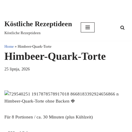
Köstliche Rezeptideen
Skip
Köstliche Rezeptideen
to
content
Home
»
Himbeer-Quark-Torte
Himbeer-Quark-Torte
25 lipnja, 2026
Himbeer-Quark-Torte ohne Backen 🍓
Für 8 Portionen / ca. 30 Minuten (plus Kühlzeit)