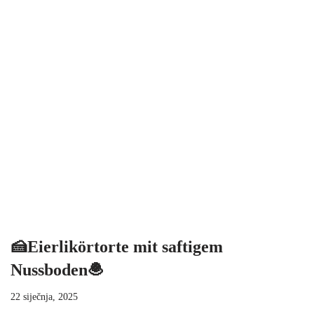
🍰Eierlikörtorte mit saftigem
Nussboden🧆
22 siječnja, 2025