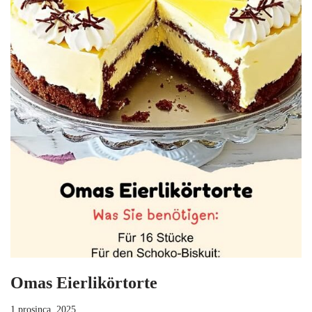
Omas Eierlikörtorte
1 prosinca, 2025