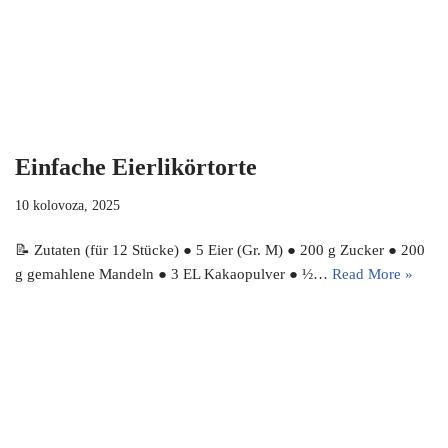
Einfache Eierlikörtorte
10 kolovoza, 2025
📝 Zutaten (für 12 Stücke) ● 5 Eier (Gr. M) ● 200 g Zucker ● 200
g gemahlene Mandeln ● 3 EL Kakaopulver ● ½…
Read More »