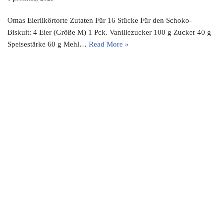
Omas Eierlikörtorte Zutaten Für 16 Stücke Für den Schoko-
Biskuit: 4 Eier (Größe M) 1 Pck. Vanillezucker 100 g Zucker 40 g
Speisestärke 60 g Mehl…
Read More »