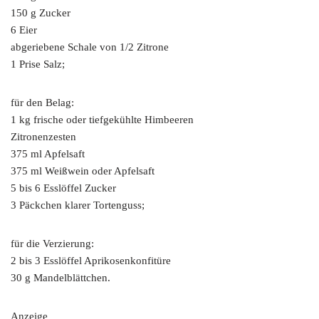
150 g Zucker
6 Eier
abgeriebene Schale von 1/2 Zitrone
1 Prise Salz;
für den Belag:
1 kg frische oder tiefgekühlte Himbeeren
Zitronenzesten
375 ml Apfelsaft
375 ml Weißwein oder Apfelsaft
5 bis 6 Esslöffel Zucker
3 Päckchen klarer Tortenguss;
für die Verzierung:
2 bis 3 Esslöffel Aprikosenkonfitüre
30 g Mandelblättchen.
Anzeige