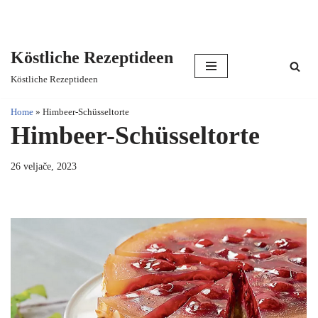
Köstliche Rezeptideen
Skip
Köstliche Rezeptideen
to
content
Home
»
Himbeer-Schüsseltorte
Himbeer-Schüsseltorte
26 veljače, 2023