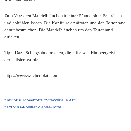
Abkühlen lassen.
Zum Verzieren Mandelblättchen in einer Pfanne ohne Fett rösten
und abkühlen lassen. Die Kon­fitüre erwärmen und den Tortenrand
damit be­streichen. Die Mandelblättchen um den Tortenrand
drücken.
Tipp: Dazu Schlagsahne reichen, die mit etwas Himbeergeist
aromatisiert wurde.
https://www.wochenblatt.com
previous
Erdbeertorte “Stracciatella Art”
next
Nuss-Rosinen-Sahne-Torte