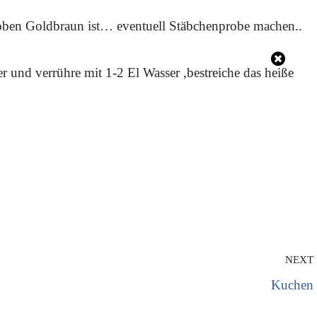
oben Goldbraun ist… eventuell Stäbchenprobe machen..
und verrühre mit 1-2 El Wasser ,bestreiche das heiße
NEXT
Kuchen