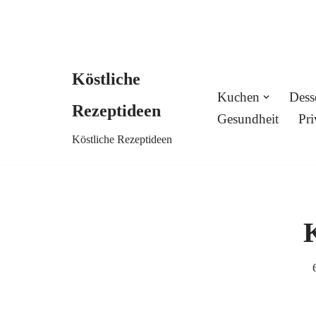
Köstliche
Skip
Kuchen
Dess
Rezeptideen
to
Gesundheit
Pri
Köstliche Rezeptideen
content