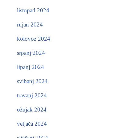
listopad 2024
rujan 2024
kolovoz 2024
srpanj 2024
lipanj 2024
svibanj 2024
travanj 2024
ožujak 2024
veljača 2024
siječanj 2024