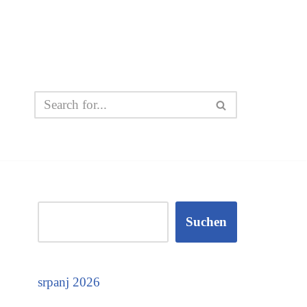
Suchen
srpanj 2026