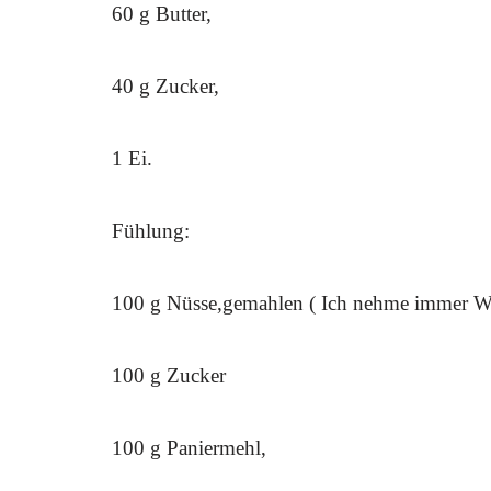
60 g Butter,
40 g Zucker,
1 Ei.
Fühlung:
100 g Nüsse,gemahlen ( Ich nehme immer Wal
100 g Zucker
100 g Paniermehl,