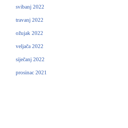
svibanj 2022
travanj 2022
ožujak 2022
veljača 2022
siječanj 2022
prosinac 2021