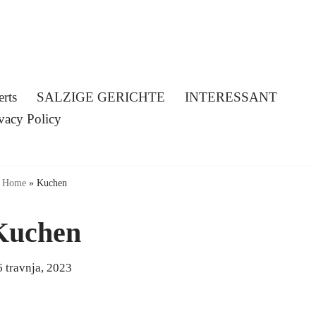
erts
SALZIGE GERICHTE
INTERESSANT
vacy Policy
Home
»
Kuchen
Kuchen
6 travnja, 2023