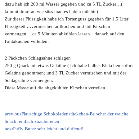
dazu hab ich 200 ml Wasser gegeben und ca 5 TL Zucker…(
kommt drauf an wie süss man es haben möchte)
Zur dieser Flüssigkeit habe ich Tortenguss gegeben für 1,5 Liter
Flüssigkeit …vermischen aufkochen und mit Kirschen
vermengen… ca 5 Minuten abkühlen lassen…danach auf den
Fantakuchen verteilen.
2 Päckchen Schlagsahne schlagen
250 g Quark mit etwas Gelatine ( Ich habe halbes Päckchen sofort
Gelatine genommen) und 3 TL Zucker vermischen und mit der
Schlagsahne vermengen.
Diese Masse auf die abgekühlten Kirschen verteilen.
previous
Flauschige Schokoladenstückchen-Brioche: der weiche
Snack, einfach zuzubereiten!
next
Puffy Buns: sehr leicht und duftend!