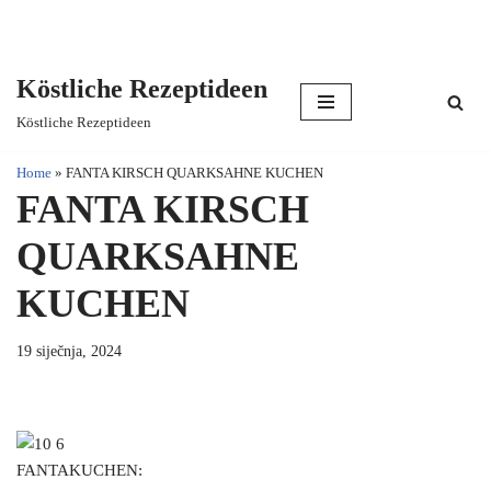
Köstliche Rezeptideen
Skip
Köstliche Rezeptideen
to
content
Home
»
FANTA KIRSCH QUARKSAHNE KUCHEN
FANTA KIRSCH
QUARKSAHNE
KUCHEN
19 siječnja, 2024
FANTAKUCHEN: