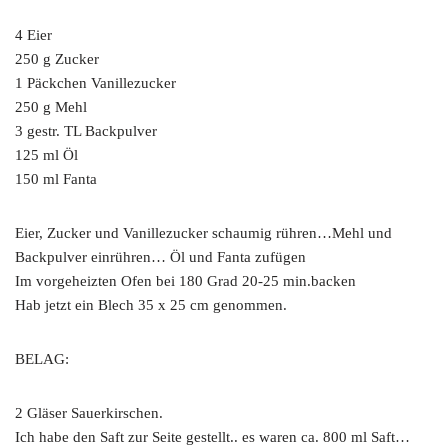
4 Eier
250 g Zucker
1 Päckchen Vanillezucker
250 g Mehl
3 gestr. TL Backpulver
125 ml Öl
150 ml Fanta
Eier, Zucker und Vanillezucker schaumig rühren…Mehl und
Backpulver einrühren… Öl und Fanta zufügen
Im vorgeheizten Ofen bei 180 Grad 20-25 min.backen
Hab jetzt ein Blech 35 x 25 cm genommen.
BELAG:
2 Gläser Sauerkirschen.
Ich habe den Saft zur Seite gestellt.. es waren ca. 800 ml Saft…