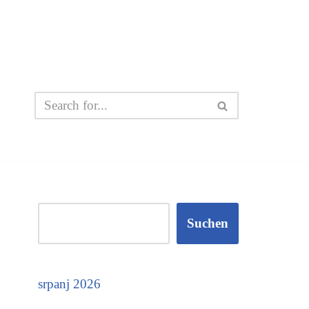
Suchen
srpanj 2026