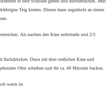
ockenhefe in eine Schüssel geben und durchmischen. Jetzt
klebrigen Teig kneten. Diesen dann zugedeckt an einem
sen.
estreichen. Als nachtes den Käse zerbröseln und 2/3
nd flachdrücken. Dann mit dem restlichen Käse und
geheizten Ofen schieben und für ca. 40 Minuten backen.
ch warm ist.