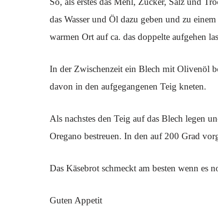
So, als erstes das Mehl, Zucker, Salz und Tr
das Wasser und Öl dazu geben und zu einem 
warmen Ort auf ca. das doppelte aufgehen las
In der Zwischenzeit ein Blech mit Olivenöl b
davon in den aufgegangenen Teig kneten.
Als nachstes den Teig auf das Blech legen u
Oregano bestreuen. In den auf 200 Grad vor
Das Käsebrot schmeckt am besten wenn es no
Guten Appetit