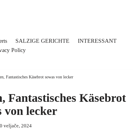
erts
SALZIGE GERICHTE
INTERESSANT
vacy Policy
en, Fantastisches Käsebrot sowas von lecker
n, Fantastisches Käsebrot
 von lecker
0 veljače, 2024