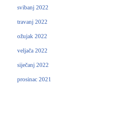
svibanj 2022
travanj 2022
ožujak 2022
veljača 2022
siječanj 2022
prosinac 2021