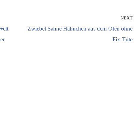
NEXT
Welt
Zwiebel Sahne Hähnchen aus dem Ofen ohne
er
Fix-Tüte