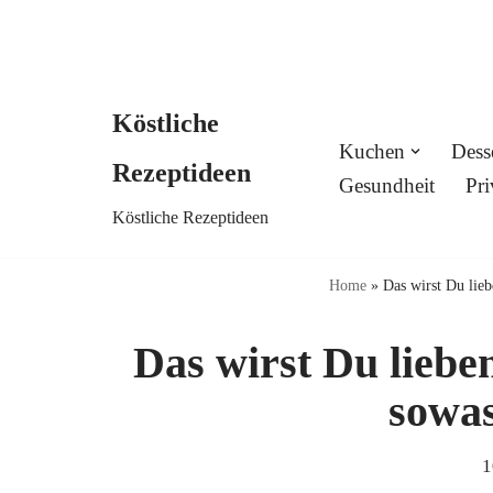
Köstliche
Skip
Kuchen
Dess
Rezeptideen
to
Gesundheit
Pri
Köstliche Rezeptideen
content
Home
»
Das wirst Du lieb
Das wirst Du liebe
sowas
1