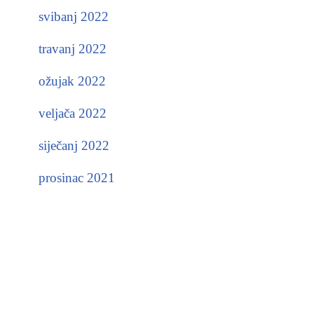
svibanj 2022
travanj 2022
ožujak 2022
veljača 2022
siječanj 2022
prosinac 2021