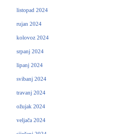
listopad 2024
rujan 2024
kolovoz 2024
srpanj 2024
lipanj 2024
svibanj 2024
travanj 2024
ožujak 2024
veljača 2024
siječanj 2024