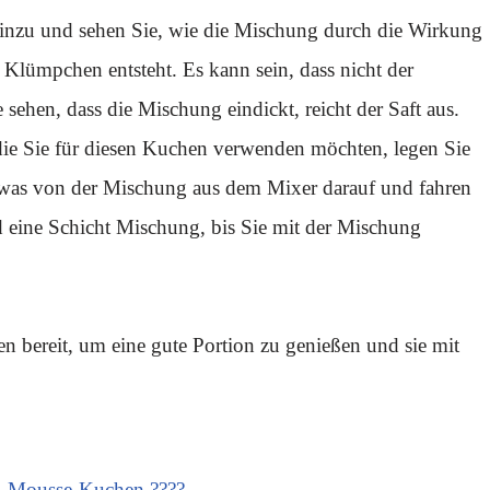
hinzu und sehen Sie, wie die Mischung durch die Wirkung
 Klümpchen entsteht. Es kann sein, dass nicht der
sehen, dass die Mischung eindickt, reicht der Saft aus.
die Sie für diesen Kuchen verwenden möchten, legen Sie
twas von der Mischung aus dem Mixer darauf und fahren
d eine Schicht Mischung, bis Sie mit der Mischung
en bereit, um eine gute Portion zu genießen und sie mit
ad-Mousse-Kuchen ????