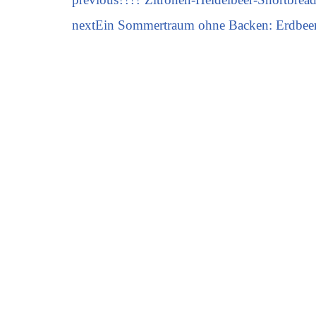
next
Ein Sommertraum ohne Backen: Erdbee