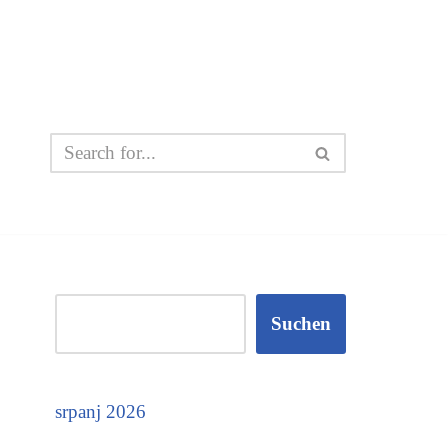
Suchen
srpanj 2026