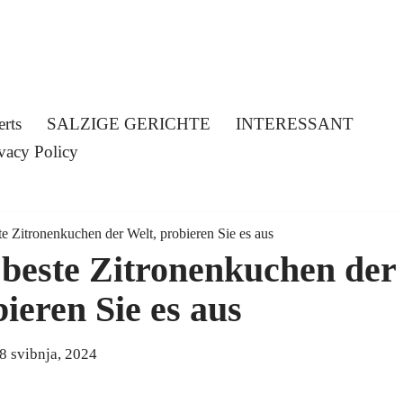
erts
SALZIGE GERICHTE
INTERESSANT
vacy Policy
ste Zitronenkuchen der Welt, probieren Sie es aus
r beste Zitronenkuchen der
ieren Sie es aus
8 svibnja, 2024