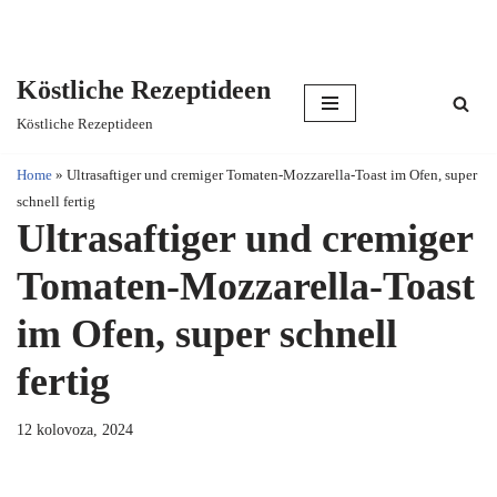
Köstliche Rezeptideen
Skip
Köstliche Rezeptideen
to
content
Home
»
Ultrasaftiger und cremiger Tomaten-Mozzarella-Toast im Ofen, super
schnell fertig
Ultrasaftiger und cremiger
Tomaten-Mozzarella-Toast
im Ofen, super schnell
fertig
12 kolovoza, 2024