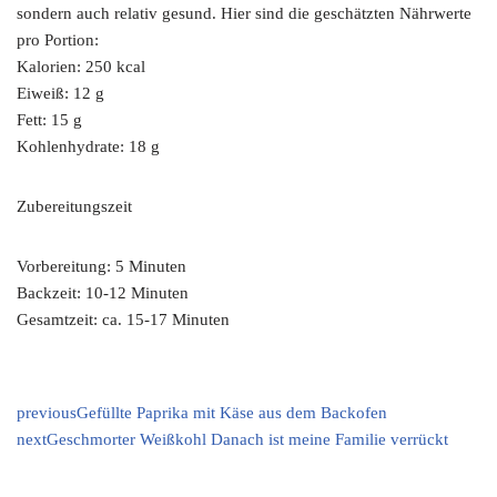
sondern auch relativ gesund. Hier sind die geschätzten Nährwerte
pro Portion:
Kalorien: 250 kcal
Eiweiß: 12 g
Fett: 15 g
Kohlenhydrate: 18 g
Zubereitungszeit
Vorbereitung: 5 Minuten
Backzeit: 10-12 Minuten
Gesamtzeit: ca. 15-17 Minuten
previous
Gefüllte Paprika mit Käse aus dem Backofen
next
Geschmorter Weißkohl Danach ist meine Familie verrückt