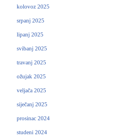
kolovoz 2025
srpanj 2025
lipanj 2025
svibanj 2025
travanj 2025
ožujak 2025
veljača 2025
siječanj 2025
prosinac 2024
studeni 2024