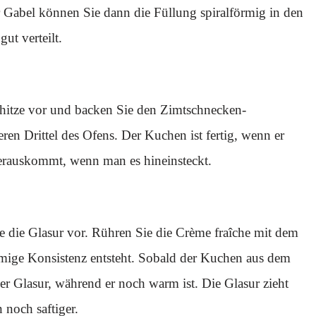
r Gabel können Sie dann die Füllung spiralförmig in den
ut verteilt.
hitze vor und backen Sie den Zimtschnecken-
en Drittel des Ofens. Der Kuchen ist fertig, wenn er
herauskommt, wenn man es hineinsteckt.
e die Glasur vor. Rühren Sie die Crème fraîche mit dem
remige Konsistenz entsteht. Sobald der Kuchen aus dem
er Glasur, während er noch warm ist. Die Glasur zieht
noch saftiger.