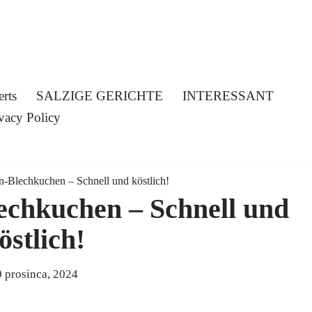
erts
SALZIGE GERICHTE
INTERESSANT
vacy Policy
-Blechkuchen – Schnell und köstlich!
echkuchen – Schnell und
östlich!
 prosinca, 2024