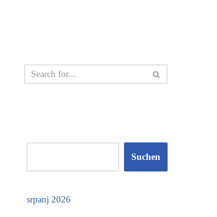
Suchen
srpanj 2026