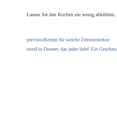
Lassen Sie den Kuchen ein wenig abkühlen, 
previous
Rezept für weiche Zitronenkekse
next
Ein Dessert, das jeder liebt! Ein Geschm