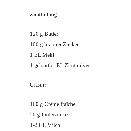
Zimtfüllung:
120 g Butter
100 g brauner Zucker
1 EL Mehl
1 gehäufter EL Zimtpulver
Glasur:
160 g Crème fraîche
50 g Puderzucker
1-2 EL Milch