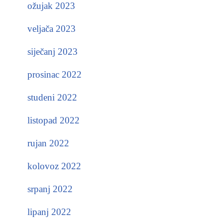
ožujak 2023
veljača 2023
siječanj 2023
prosinac 2022
studeni 2022
listopad 2022
rujan 2022
kolovoz 2022
srpanj 2022
lipanj 2022