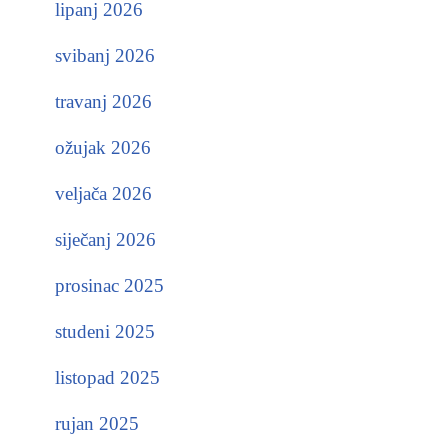
lipanj 2026
svibanj 2026
travanj 2026
ožujak 2026
veljača 2026
siječanj 2026
prosinac 2025
studeni 2025
listopad 2025
rujan 2025