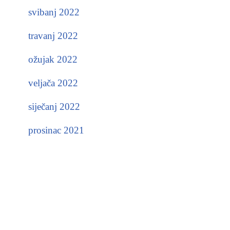
svibanj 2022
travanj 2022
ožujak 2022
veljača 2022
siječanj 2022
prosinac 2021