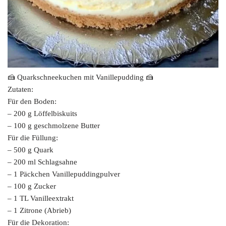
🍰 Quarkschneekuchen mit Vanillepudding 🍰
Zutaten:
Für den Boden:
– 200 g Löffelbiskuits
– 100 g geschmolzene Butter
Für die Füllung:
– 500 g Quark
– 200 ml Schlagsahne
– 1 Päckchen Vanillepuddingpulver
– 100 g Zucker
– 1 TL Vanilleextrakt
– 1 Zitrone (Abrieb)
Für die Dekoration: