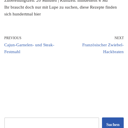
Zubereitungszeit: 20 Minuten | Kühlzeit: mindestens 4 Std
Ihr braucht doch nur mit Lupe zu suchen, diese Rezepte finden
sich hundertmal hier
PREVIOUS
NEXT
Cajun-Garnelen- und Steak-
Französischer Zwiebel-
Festmahl
Hackbraten
Suchen