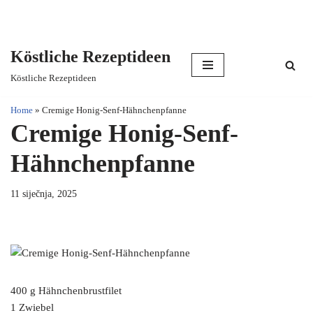
Köstliche Rezeptideen
Skip
Köstliche Rezeptideen
to
content
Home
»
Cremige Honig-Senf-Hähnchenpfanne
Cremige Honig-Senf-
Hähnchenpfanne
11 siječnja, 2025
400 g Hähnchenbrustfilet
1 Zwiebel