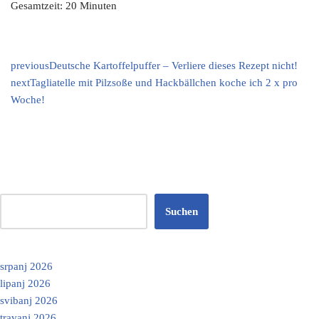
Gesamtzeit: 20 Minuten
previous
Deutsche Kartoffelpuffer – Verliere dieses Rezept nicht!
next
Tagliatelle mit Pilzsoße und Hackbällchen koche ich 2 x pro
Woche!
Suchen
srpanj 2026
lipanj 2026
svibanj 2026
travanj 2026