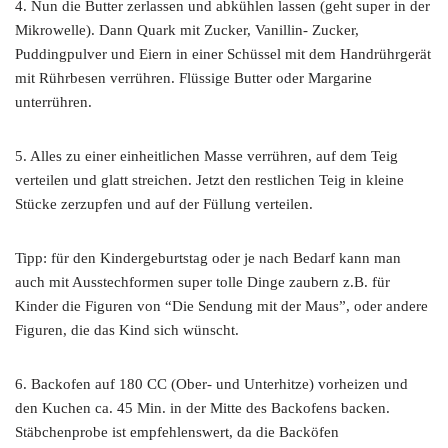
4. Nun die Butter zerlassen und abkühlen lassen (geht super in der
Mikrowelle). Dann Quark mit Zucker, Vanillin- Zucker,
Puddingpulver und Eiern in einer Schüssel mit dem Handrührgerät
mit Rührbesen verrühren. Flüssige Butter oder Margarine
unterrühren.
5. Alles zu einer einheitlichen Masse verrühren, auf dem Teig
verteilen und glatt streichen. Jetzt den restlichen Teig in kleine
Stücke zerzupfen und auf der Füllung verteilen.
Tipp: für den Kindergeburtstag oder je nach Bedarf kann man
auch mit Ausstechformen super tolle Dinge zaubern z.B. für
Kinder die Figuren von “Die Sendung mit der Maus”, oder andere
Figuren, die das Kind sich wünscht.
6. Backofen auf 180 CC (Ober- und Unterhitze) vorheizen und
den Kuchen ca. 45 Min. in der Mitte des Backofens backen.
Stäbchenprobe ist empfehlenswert, da die Backöfen