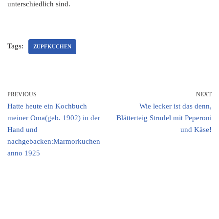
unterschiedlich sind.
Tags:
ZUPFKUCHEN
PREVIOUS
NEXT
Hatte heute ein Kochbuch
Wie lecker ist das denn,
meiner Oma(geb. 1902) in der
Blätterteig Strudel mit Peperoni
Hand und
und Käse!
nachgebacken:Marmorkuchen
anno 1925