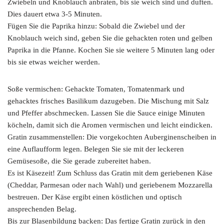
Zwiebeln und Knoblauch anbraten, bis sie weich sind und duften.
Dies dauert etwa 3-5 Minuten.
Fügen Sie die Paprika hinzu: Sobald die Zwiebel und der
Knoblauch weich sind, geben Sie die gehackten roten und gelben
Paprika in die Pfanne. Kochen Sie sie weitere 5 Minuten lang oder
bis sie etwas weicher werden.
Soße vermischen: Gehackte Tomaten, Tomatenmark und
gehacktes frisches Basilikum dazugeben. Die Mischung mit Salz
und Pfeffer abschmecken. Lassen Sie die Sauce einige Minuten
köcheln, damit sich die Aromen vermischen und leicht eindicken.
Gratin zusammenstellen: Die vorgekochten Auberginenscheiben in
eine Auflaufform legen. Belegen Sie sie mit der leckeren
Gemüsesoße, die Sie gerade zubereitet haben.
Es ist Käsezeit! Zum Schluss das Gratin mit dem geriebenen Käse
(Cheddar, Parmesan oder nach Wahl) und geriebenem Mozzarella
bestreuen. Der Käse ergibt einen köstlichen und optisch
ansprechenden Belag.
Bis zur Blasenbildung backen: Das fertige Gratin zurück in den