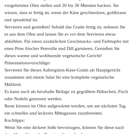
vorgeheizten Ofen stellen und 20 bis 30 Minuten backen. Sie
wissen, dass er fertig ist, wenn der Käse geschmolzen, goldbraun
und sprudelnd ist.
Servieren und genießen! Sobald das Gratin fertig ist, nehmen Sie
es aus dem Ofen und lassen Sie es vor dem Servieren etwas
abkühlen. Für einen zusätzlichen Geschmacks- und Farbtupfer mit
einer Prise frischer Petersilie und Dill garnieren. Genießen Sie
dieses warme und wohltuende vegetarische Gericht!
Präsentationsvorschläge:
Servieren Sie dieses Auberginen-Käse-Gratin als Hauptgericht
zusammen mit einem Salat für eine komplette vegetarische
Mahlzeit.
Es kann auch als herzhafte Beilage zu gegrilltem Hähnchen, Fisch
oder Nudeln genossen werden.
Reste können im Ofen aufgewärmt werden, um am nächsten Tag
ein schnelles und leckeres Mittagessen zuzubereiten.
Kochtipps:
Wenn Sie eine dickere Soße bevorzugen, können Sie diese nach