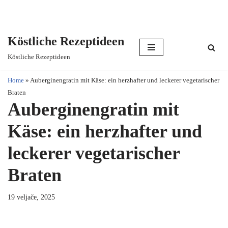
Köstliche Rezeptideen
Skip
Köstliche Rezeptideen
to
content
Home
»
Auberginengratin mit Käse: ein herzhafter und leckerer vegetarischer
Braten
Auberginengratin mit
Käse: ein herzhafter und
leckerer vegetarischer
Braten
19 veljače, 2025