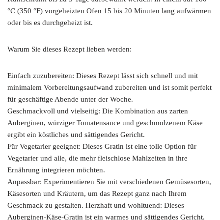
°C (350 °F) vorgeheizten Ofen 15 bis 20 Minuten lang aufwärmen
oder bis es durchgeheizt ist.
Warum Sie dieses Rezept lieben werden:
Einfach zuzubereiten: Dieses Rezept lässt sich schnell und mit
minimalem Vorbereitungsaufwand zubereiten und ist somit perfekt
für geschäftige Abende unter der Woche.
Geschmackvoll und vielseitig: Die Kombination aus zarten
Auberginen, würziger Tomatensauce und geschmolzenem Käse
ergibt ein köstliches und sättigendes Gericht.
Für Vegetarier geeignet: Dieses Gratin ist eine tolle Option für
Vegetarier und alle, die mehr fleischlose Mahlzeiten in ihre
Ernährung integrieren möchten.
Anpassbar: Experimentieren Sie mit verschiedenen Gemüsesorten,
Käsesorten und Kräutern, um das Rezept ganz nach Ihrem
Geschmack zu gestalten. Herzhaft und wohltuend: Dieses
Auberginen-Käse-Gratin ist ein warmes und sättigendes Gericht,