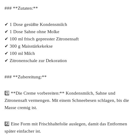
### **Zutaten:**
✔ 1 Dose gesüßte Kondensmilch
✔ 1 Dose Sahne ohne Molke
✔ 100 ml frisch gepresster Zitronensaft
✔ 300 g Maisstärkekekse
✔ 100 ml Milch
✔ Zitronenschale zur Dekoration
### **Zubereitung:**
1️⃣ **Die Creme vorbereiten:** Kondensmilch, Sahne und
Zitronensaft vermengen. Mit einem Schneebesen schlagen, bis die
Masse cremig ist.
2️⃣ Eine Form mit Frischhaltefolie auslegen, damit das Entformen
später einfacher ist.