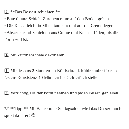
3️⃣ **Das Dessert schichten:**
• Eine dünne Schicht Zitronencreme auf den Boden geben.
• Die Kekse leicht in Milch tauchen und auf die Creme legen.
• Abwechselnd Schichten aus Creme und Keksen füllen, bis die
Form voll ist.
4️⃣ Mit Zitronenschale dekorieren.
5️⃣ Mindestens 2 Stunden im Kühlschrank kühlen oder für eine
festere Konsistenz 40 Minuten ins Gefrierfach stellen.
6️⃣ Vorsichtig aus der Form nehmen und jeden Bissen genießen!
💡 **Tipp:** Mit Baiser oder Schlagsahne wird das Dessert noch
spektakulärer! 😍