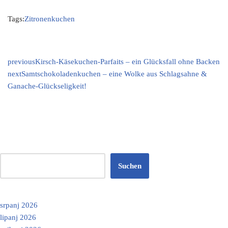
Tags:
Zitronenkuchen
previous
Kirsch-Käsekuchen-Parfaits – ein Glücksfall ohne Backen
next
Samtschokoladenkuchen – eine Wolke aus Schlagsahne &
Ganache-Glückseligkeit!
Suchen
srpanj 2026
lipanj 2026