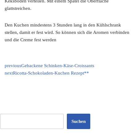
Keksboden verteilen. Mit einem Spatel die Oberfläche
glattstreichen.
Den Kuchen mindestens 3 Stunden lang in den Kühlschrank
stellen, damit er fest wird. So können sich die Aromen verbinden
und die Creme fest werden
previous
Gebackene Schinken-Käse-Croissants
next
Ricotta-Schokoladen-Kuchen Rezept**
Suchen