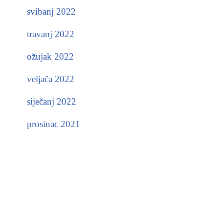
svibanj 2022
travanj 2022
ožujak 2022
veljača 2022
siječanj 2022
prosinac 2021