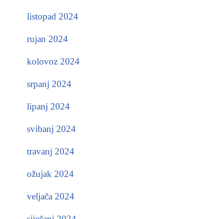
listopad 2024
rujan 2024
kolovoz 2024
srpanj 2024
lipanj 2024
svibanj 2024
travanj 2024
ožujak 2024
veljača 2024
siječanj 2024