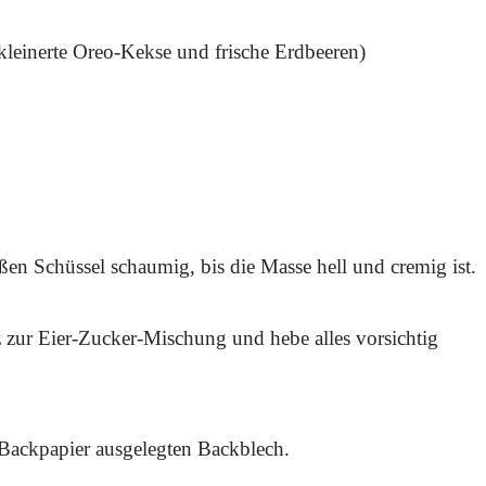
kleinerte Oreo-Kekse und frische Erdbeeren)
ßen Schüssel schaumig, bis die Masse hell und cremig ist.
 zur Eier-Zucker-Mischung und hebe alles vorsichtig
 Backpapier ausgelegten Backblech.