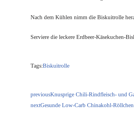
Nach dem Kühlen nimm die Biskuitrolle herau
Serviere die leckere Erdbeer-Käsekuchen-Bis
Tags:
Biskuitrolle
previous
Knusprige Chili-Rindfleisch- und Ga
next
Gesunde Low-Carb Chinakohl-Röllchen