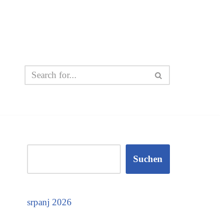
Suchen
srpanj 2026