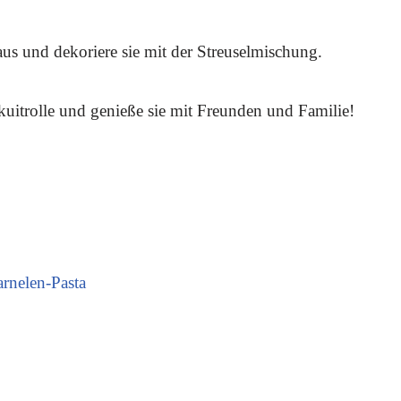
s und dekoriere sie mit der Streuselmischung.
kuitrolle und genieße sie mit Freunden und Familie!
rnelen-Pasta