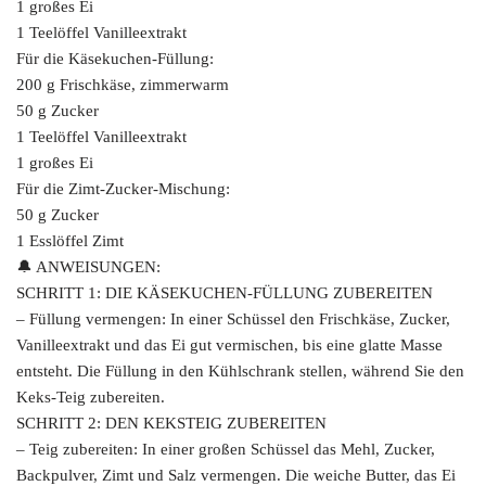
1 großes Ei
1 Teelöffel Vanilleextrakt
Für die Käsekuchen-Füllung:
200 g Frischkäse, zimmerwarm
50 g Zucker
1 Teelöffel Vanilleextrakt
1 großes Ei
Für die Zimt-Zucker-Mischung:
50 g Zucker
1 Esslöffel Zimt
🔔 ANWEISUNGEN:
SCHRITT 1: DIE KÄSEKUCHEN-FÜLLUNG ZUBEREITEN
– Füllung vermengen: In einer Schüssel den Frischkäse, Zucker,
Vanilleextrakt und das Ei gut vermischen, bis eine glatte Masse
entsteht. Die Füllung in den Kühlschrank stellen, während Sie den
Keks-Teig zubereiten.
SCHRITT 2: DEN KEKSTEIG ZUBEREITEN
– Teig zubereiten: In einer großen Schüssel das Mehl, Zucker,
Backpulver, Zimt und Salz vermengen. Die weiche Butter, das Ei