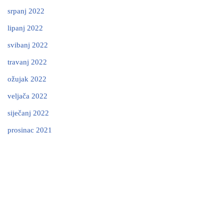
srpanj 2022
lipanj 2022
svibanj 2022
travanj 2022
ožujak 2022
veljača 2022
siječanj 2022
prosinac 2021
Neve
| Powered by
WordPress