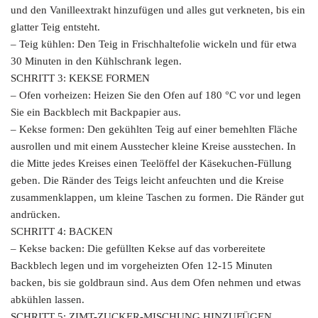
und den Vanilleextrakt hinzufügen und alles gut verkneten, bis ein
glatter Teig entsteht.
– Teig kühlen: Den Teig in Frischhaltefolie wickeln und für etwa
30 Minuten in den Kühlschrank legen.
SCHRITT 3: KEKSE FORMEN
– Ofen vorheizen: Heizen Sie den Ofen auf 180 °C vor und legen
Sie ein Backblech mit Backpapier aus.
– Kekse formen: Den gekühlten Teig auf einer bemehlten Fläche
ausrollen und mit einem Ausstecher kleine Kreise ausstechen. In
die Mitte jedes Kreises einen Teelöffel der Käsekuchen-Füllung
geben. Die Ränder des Teigs leicht anfeuchten und die Kreise
zusammenklappen, um kleine Taschen zu formen. Die Ränder gut
andrücken.
SCHRITT 4: BACKEN
– Kekse backen: Die gefüllten Kekse auf das vorbereitete
Backblech legen und im vorgeheizten Ofen 12-15 Minuten
backen, bis sie goldbraun sind. Aus dem Ofen nehmen und etwas
abkühlen lassen.
SCHRITT 5: ZIMT-ZUCKER-MISCHUNG HINZUFÜGEN