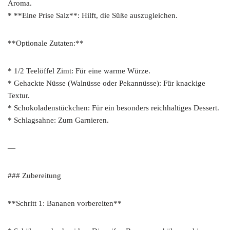
Aroma.
* **Eine Prise Salz**: Hilft, die Süße auszugleichen.
**Optionale Zutaten:**
* 1/2 Teelöffel Zimt: Für eine warme Würze.
* Gehackte Nüsse (Walnüsse oder Pekannüsse): Für knackige
Textur.
* Schokoladenstückchen: Für ein besonders reichhaltiges Dessert.
* Schlagsahne: Zum Garnieren.
—
### Zubereitung
**Schritt 1: Bananen vorbereiten**