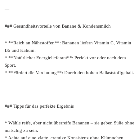
—
### Gesundheitsvorteile von Banane & Kondensmilch
* **Reich an Nährstoffen**: Bananen liefern Vitamin C, Vitamin
B6 und Kalium.
* **Natürlicher Energielieferant**: Perfekt vor oder nach dem
Sport.
* **Fördert die Verdauung**: Durch den hohen Ballaststoffgehalt.
—
### Tipps für das perfekte Ergebnis
* Wähle reife, aber nicht überreife Bananen – sie geben Süße ohne
matschig zu sein.
* Achte auf eine glatte, cremige Konsistenz ohne Klümpchen.