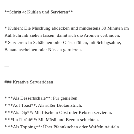
**Schritt 4: Kühlen und Servieren**
* Kühlen: Die Mischung abdecken und mindestens 30 Minuten im
Kühlschrank ziehen lassen, damit sich die Aromen verbinden.
* Servieren: In Schälchen oder Gläser füllen, mit Schlagsahne,
Bananenscheiben oder Nüssen garnieren.
—
### Kreative Servierideen
* **Als Dessertschale**: Pur genießen.
* **Auf Toast**: Als süßer Brotaufstrich.
* **Als Dip**: Mit frischem Obst oder Keksen servieren.
* **Im Parfait**: Mit Müsli und Beeren schichten.
* **Als Topping**: Über Pfannkuchen oder Waffeln träufeln.