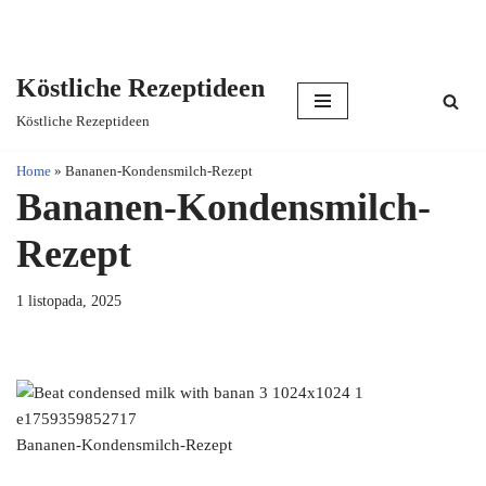
Köstliche Rezeptideen
Skip
Köstliche Rezeptideen
to
content
Home
»
Bananen-Kondensmilch-Rezept
Bananen-Kondensmilch-
Rezept
1 listopada, 2025
Bananen-Kondensmilch-Rezept