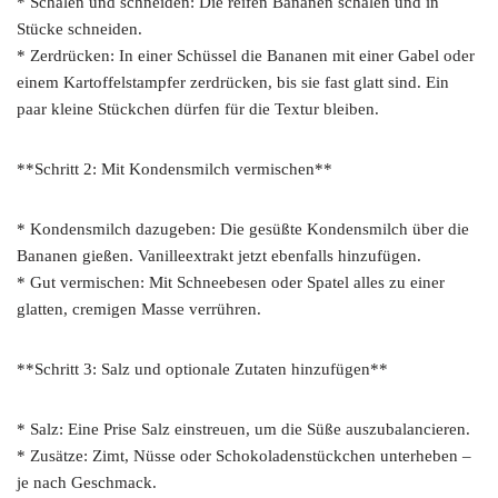
* Schälen und schneiden: Die reifen Bananen schälen und in
Stücke schneiden.
* Zerdrücken: In einer Schüssel die Bananen mit einer Gabel oder
einem Kartoffelstampfer zerdrücken, bis sie fast glatt sind. Ein
paar kleine Stückchen dürfen für die Textur bleiben.
**Schritt 2: Mit Kondensmilch vermischen**
* Kondensmilch dazugeben: Die gesüßte Kondensmilch über die
Bananen gießen. Vanilleextrakt jetzt ebenfalls hinzufügen.
* Gut vermischen: Mit Schneebesen oder Spatel alles zu einer
glatten, cremigen Masse verrühren.
**Schritt 3: Salz und optionale Zutaten hinzufügen**
* Salz: Eine Prise Salz einstreuen, um die Süße auszubalancieren.
* Zusätze: Zimt, Nüsse oder Schokoladenstückchen unterheben –
je nach Geschmack.