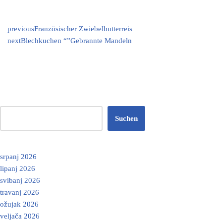
previous
Französischer Zwiebelbutterreis
next
Blechkuchen “”Gebrannte Mandeln
Suchen
srpanj 2026
lipanj 2026
svibanj 2026
travanj 2026
ožujak 2026
veljača 2026