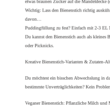
etwas braunen Zucker auf die Mandeldecke (d
Wichtig: Lass den Bienenstich richtig auskühl
davon…
Puddingfüllung zu fest? Einfach mit 2-3 EL M
Du kannst den Bienenstich auch als kleines 
oder Picknicks.
Kreative Bienenstich-Varianten & Zutaten-Al
Du möchtest ein bisschen Abwechslung in das
bestimmte Unverträglichkeiten? Kein Problem
Veganer Bienenstich: Pflanzliche Milch und