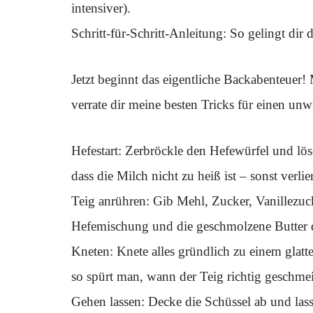
intensiver).
Schritt-für-Schritt-Anleitung: So gelingt dir 
Jetzt beginnt das eigentliche Backabenteuer
verrate dir meine besten Tricks für einen un
Hefestart: Zerbröckle den Hefewürfel und lös
dass die Milch nicht zu heiß ist – sonst verli
Teig anrühren: Gib Mehl, Zucker, Vanillezuck
Hefemischung und die geschmolzene Butter 
Kneten: Knete alles gründlich zu einem glatt
so spürt man, wann der Teig richtig geschmeid
Gehen lassen: Decke die Schüssel ab und las