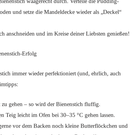
nenstich waagerecht durch. Verteile die Pudding-
den und setze die Mandeldecke wieder als „Deckel“
ich anschneiden und im Kreise deiner Liebsten genießen!
enenstich-Erfolg
stich immer wieder perfektioniert (und, ehrlich, auch
imtipps:
 zu gehen – so wird der Bienenstich fluffig.
n Teig leicht im Ofen bei 30–35 °C gehen lassen.
 gerne vor dem Backen noch kleine Butterflöckchen und