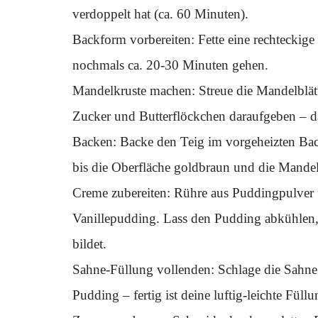
verdoppelt hat (ca. 60 Minuten).
Backform vorbereiten: Fette eine rechteckig
nochmals ca. 20-30 Minuten gehen.
Mandelkruste machen: Streue die Mandelblät
Zucker und Butterflöckchen daraufgeben – da
Backen: Backe den Teig im vorgeheizten Bac
bis die Oberfläche goldbraun und die Mandel
Creme zubereiten: Rühre aus Puddingpulver 
Vanillepudding. Lass den Pudding abkühlen, 
bildet.
Sahne-Füllung vollenden: Schlage die Sahne s
Pudding – fertig ist deine luftig-leichte Füllu