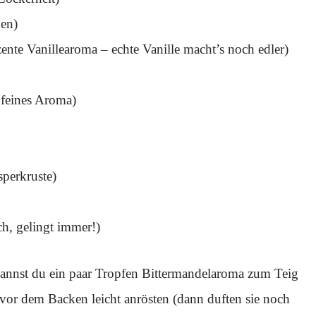
ben)
zente Vanillearoma – echte Vanille macht’s noch edler)
 feines Aroma)
perkruste)
ch, gelingt immer!)
kannst du ein paar Tropfen Bittermandelaroma zum Teig
or dem Backen leicht anrösten (dann duften sie noch