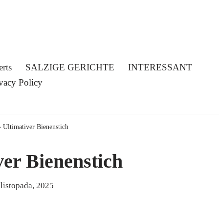
erts
SALZIGE GERICHTE
INTERESSANT
vacy Policy
»
Ultimativer Bienenstich
ver Bienenstich
 listopada, 2025