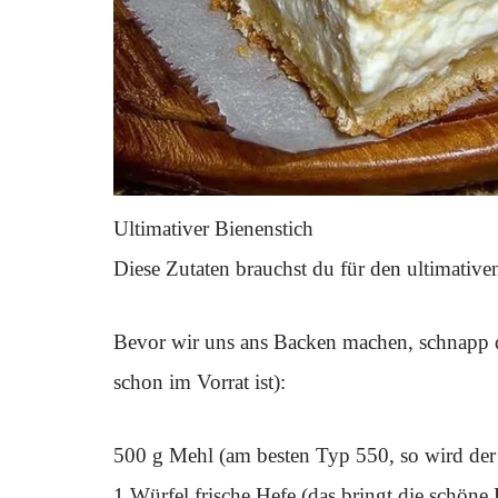
Ultimativer Bienenstich
Diese Zutaten brauchst du für den ultimative
Bevor wir uns ans Backen machen, schnapp di
schon im Vorrat ist):
500 g Mehl (am besten Typ 550, so wird der T
1 Würfel frische Hefe (das bringt die schöne 