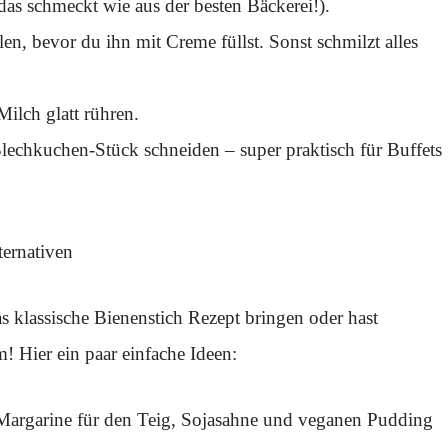
as schmeckt wie aus der besten Bäckerei!).
en, bevor du ihn mit Creme füllst. Sonst schmilzt alles
ilch glatt rühren.
Blechkuchen-Stück schneiden – super praktisch für Buffets
ternativen
 klassische Bienenstich Rezept bringen oder hast
! Hier ein paar einfache Ideen:
 Margarine für den Teig, Sojasahne und veganen Pudding