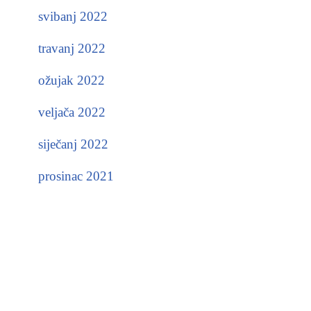
svibanj 2022
travanj 2022
ožujak 2022
veljača 2022
siječanj 2022
prosinac 2021