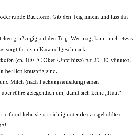
e oder runde Backform. Gib den Teig hinein und lass ihn
tchen großzügig auf den Teig. Wer mag, kann noch etwas
s sorgt für extra Karamellgeschmack.
kofen (ca. 180 °C Ober-/Unterhitze) für 25–30 Minuten,
n herrlich knusprig sind.
und Milch (nach Packungsanleitung) einen
aber rühre gelegentlich um, damit sich keine „Haut“
teif und hebe sie vorsichtig unter den ausgekühlten
ng!