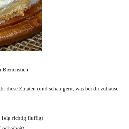
n Bienenstich
r diese Zutaten (und schau gern, was bei dir zuhause
eig richtig fluffig)
Lockerheit)