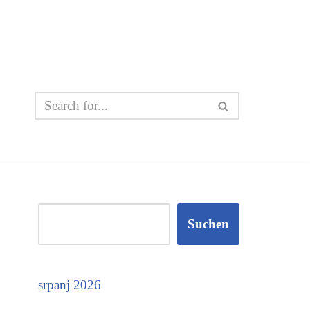
Suchen
srpanj 2026