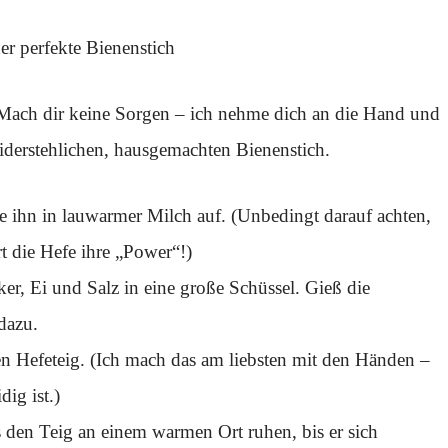
der perfekte Bienenstich
! Mach dir keine Sorgen – ich nehme dich an die Hand und
widerstehlichen, hausgemachten Bienenstich.
e ihn in lauwarmer Milch auf. (Unbedingt darauf achten,
ert die Hefe ihre „Power“!)
er, Ei und Salz in eine große Schüssel. Gieß die
dazu.
en Hefeteig. (Ich mach das am liebsten mit den Händen –
ig ist.)
s den Teig an einem warmen Ort ruhen, bis er sich