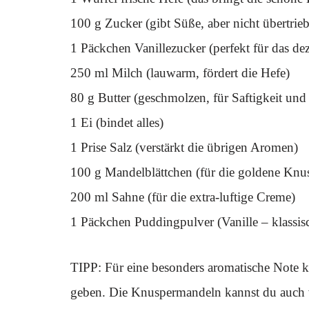
100 g Zucker (gibt Süße, aber nicht übertrie
1 Päckchen Vanillezucker (perfekt für das de
250 ml Milch (lauwarm, fördert die Hefe)
80 g Butter (geschmolzen, für Saftigkeit und
1 Ei (bindet alles)
1 Prise Salz (verstärkt die übrigen Aromen)
100 g Mandelblättchen (für die goldene Knus
200 ml Sahne (für die extra-luftige Creme)
1 Päckchen Puddingpulver (Vanille – klassis
TIPP: Für eine besonders aromatische Note 
geben. Die Knuspermandeln kannst du auch v