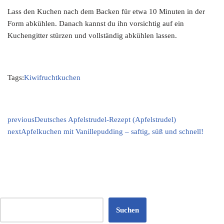
Lass den Kuchen nach dem Backen für etwa 10 Minuten in der
Form abkühlen. Danach kannst du ihn vorsichtig auf ein
Kuchengitter stürzen und vollständig abkühlen lassen.
Tags:
Kiwifruchtkuchen
previous
Deutsches Apfelstrudel-Rezept (Apfelstrudel)
next
Apfelkuchen mit Vanillepudding – saftig, süß und schnell!
Suchen