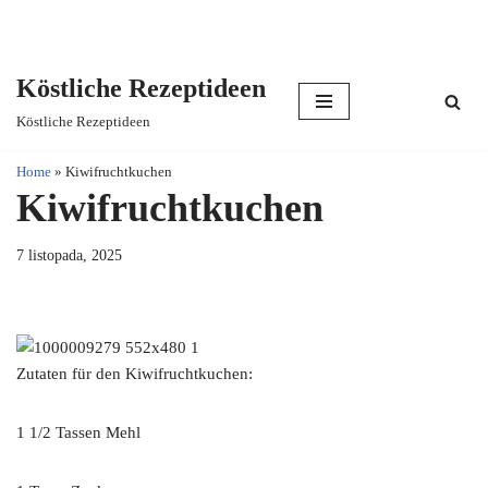
Köstliche Rezeptideen
Skip
Köstliche Rezeptideen
to
content
Home
»
Kiwifruchtkuchen
Kiwifruchtkuchen
7 listopada, 2025
Zutaten für den Kiwifruchtkuchen:
1 1/2 Tassen Mehl