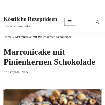
Köstliche Rezeptideen
Skip
Köstliche Rezeptideen
to
content
Home
»
Marronicake mit Pinienkernen Schokolade
Marronicake mit
Pinienkernen Schokolade
27 listopada, 2025