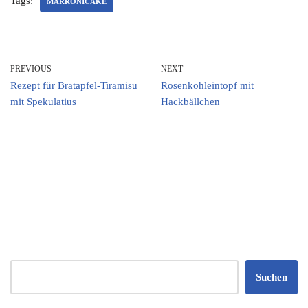
Tags:
MARRONICAKE
PREVIOUS
NEXT
Rezept für Bratapfel-Tiramisu
Rosenkohleintopf mit
mit Spekulatius
Hackbällchen
Suchen