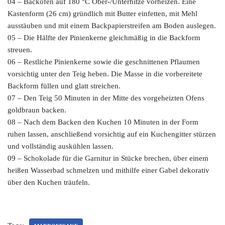
04 – Backofen auf 180 °C Ober-/Unterhitze vorheizen. Eine
Kastenform (26 cm) gründlich mit Butter einfetten, mit Mehl
ausstäuben und mit einem Backpapierstreifen am Boden auslegen.
05 – Die Hälfte der Pinienkerne gleichmäßig in die Backform
streuen.
06 – Restliche Pinienkerne sowie die geschnittenen Pflaumen
vorsichtig unter den Teig heben. Die Masse in die vorbereitete
Backform füllen und glatt streichen.
07 – Den Teig 50 Minuten in der Mitte des vorgeheizten Ofens
goldbraun backen.
08 – Nach dem Backen den Kuchen 10 Minuten in der Form
ruhen lassen, anschließend vorsichtig auf ein Kuchengitter stürzen
und vollständig auskühlen lassen.
09 – Schokolade für die Garnitur in Stücke brechen, über einem
heißen Wasserbad schmelzen und mithilfe einer Gabel dekorativ
über den Kuchen träufeln.