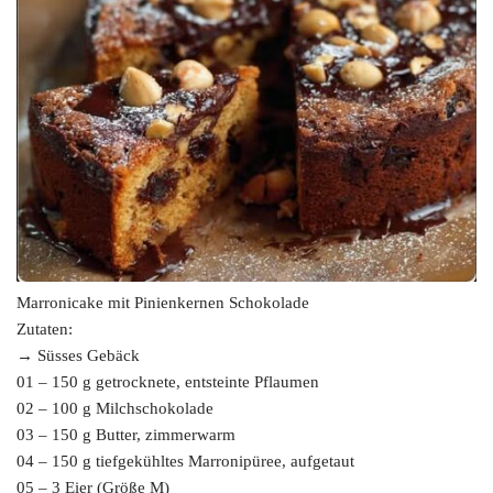
Marronicake mit Pinienkernen Schokolade
Zutaten:
→ Süsses Gebäck
01 – 150 g getrocknete, entsteinte Pflaumen
02 – 100 g Milchschokolade
03 – 150 g Butter, zimmerwarm
04 – 150 g tiefgekühltes Marronipüree, aufgetaut
05 – 3 Eier (Größe M)