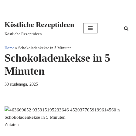
Köstliche Rezeptideen
Skip
Köstliche Rezeptideen
to
content
Home
»
Schokoladenkekse in 5 Minuten
Schokoladenkekse in 5
Minuten
30 studenoga, 2025
Schokoladenkekse in 5 Minuten
Zutaten