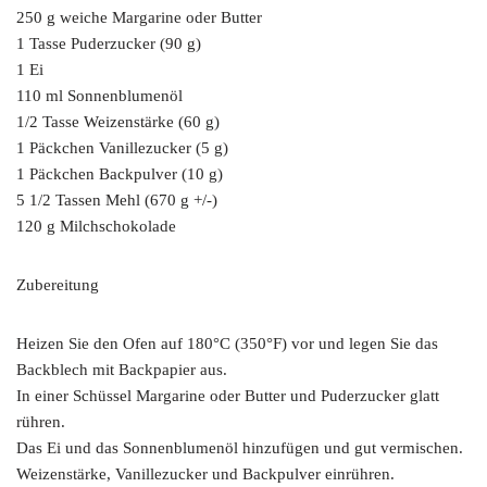
250 g weiche Margarine oder Butter
1 Tasse Puderzucker (90 g)
1 Ei
110 ml Sonnenblumenöl
1/2 Tasse Weizenstärke (60 g)
1 Päckchen Vanillezucker (5 g)
1 Päckchen Backpulver (10 g)
5 1/2 Tassen Mehl (670 g +/-)
120 g Milchschokolade
Zubereitung
Heizen Sie den Ofen auf 180°C (350°F) vor und legen Sie das
Backblech mit Backpapier aus.
In einer Schüssel Margarine oder Butter und Puderzucker glatt
rühren.
Das Ei und das Sonnenblumenöl hinzufügen und gut vermischen.
Weizenstärke, Vanillezucker und Backpulver einrühren.