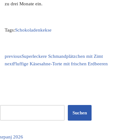
zu drei Monate ein.
Tags:
Schokoladenkekse
previous
Superleckere Schmandplätzchen mit Zimt
next
Fluffige Käsesahne-Torte mit frischen Erdbeeren
Suchen
srpanj 2026