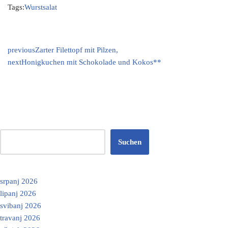
Tags:
Wurstsalat
previous
Zarter Filettopf mit Pilzen,
next
Honigkuchen mit Schokolade und Kokos**
Suchen
srpanj 2026
lipanj 2026
svibanj 2026
travanj 2026