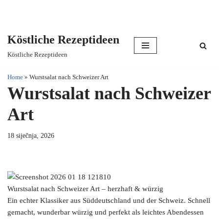
Köstliche Rezeptideen
Skip
Köstliche Rezeptideen
to
content
Home
»
Wurstsalat nach Schweizer Art
Wurstsalat nach Schweizer
Art
18 siječnja, 2026
Wurstsalat nach Schweizer Art – herzhaft & würzig
Ein echter Klassiker aus Süddeutschland und der Schweiz. Schnell
gemacht, wunderbar würzig und perfekt als leichtes Abendessen