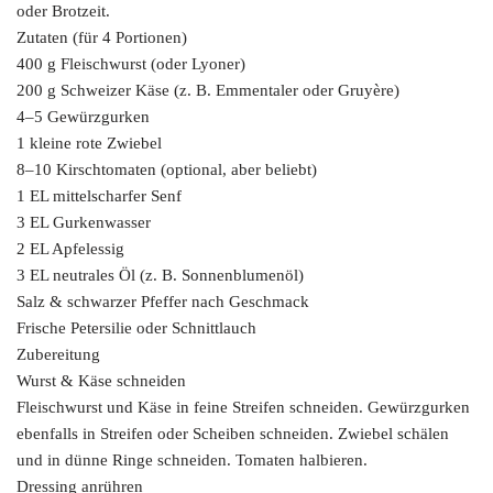
oder Brotzeit.
Zutaten (für 4 Portionen)
400 g Fleischwurst (oder Lyoner)
200 g Schweizer Käse (z. B. Emmentaler oder Gruyère)
4–5 Gewürzgurken
1 kleine rote Zwiebel
8–10 Kirschtomaten (optional, aber beliebt)
1 EL mittelscharfer Senf
3 EL Gurkenwasser
2 EL Apfelessig
3 EL neutrales Öl (z. B. Sonnenblumenöl)
Salz & schwarzer Pfeffer nach Geschmack
Frische Petersilie oder Schnittlauch
Zubereitung
Wurst & Käse schneiden
Fleischwurst und Käse in feine Streifen schneiden. Gewürzgurken
ebenfalls in Streifen oder Scheiben schneiden. Zwiebel schälen
und in dünne Ringe schneiden. Tomaten halbieren.
Dressing anrühren