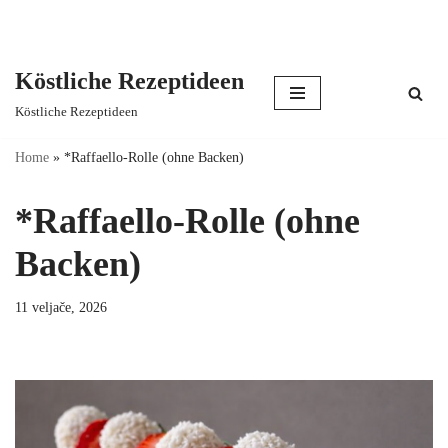
Köstliche Rezeptideen
Skip
Köstliche Rezeptideen
to
content
Home
»
*Raffaello-Rolle (ohne Backen)
*Raffaello-Rolle (ohne
Backen)
11 veljače, 2026