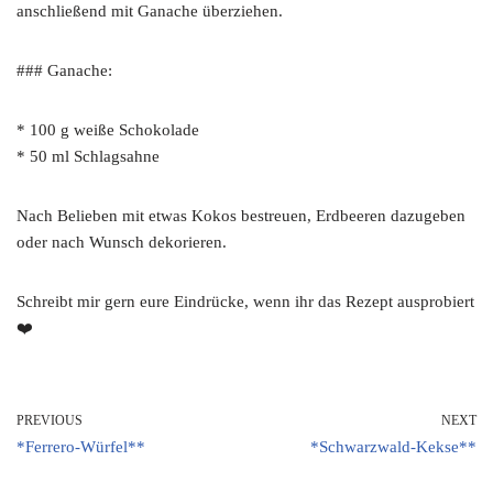
anschließend mit Ganache überziehen.
### Ganache:
* 100 g weiße Schokolade
* 50 ml Schlagsahne
Nach Belieben mit etwas Kokos bestreuen, Erdbeeren dazugeben
oder nach Wunsch dekorieren.
Schreibt mir gern eure Eindrücke, wenn ihr das Rezept ausprobiert
❤️
PREVIOUS
NEXT
*Ferrero-Würfel**
*Schwarzwald-Kekse**