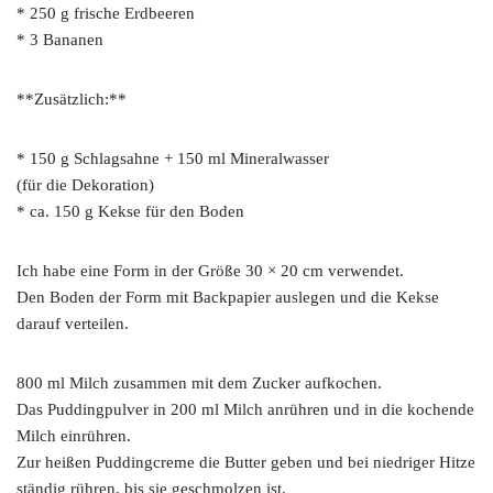
* 250 g frische Erdbeeren
* 3 Bananen
**Zusätzlich:**
* 150 g Schlagsahne + 150 ml Mineralwasser
(für die Dekoration)
* ca. 150 g Kekse für den Boden
Ich habe eine Form in der Größe 30 × 20 cm verwendet.
Den Boden der Form mit Backpapier auslegen und die Kekse
darauf verteilen.
800 ml Milch zusammen mit dem Zucker aufkochen.
Das Puddingpulver in 200 ml Milch anrühren und in die kochende
Milch einrühren.
Zur heißen Puddingcreme die Butter geben und bei niedriger Hitze
ständig rühren, bis sie geschmolzen ist.