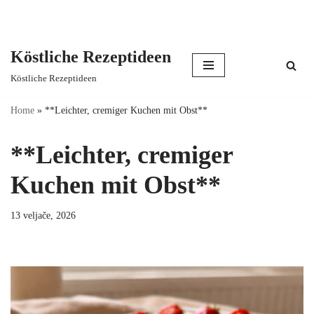
Köstliche Rezeptideen
Skip
Köstliche Rezeptideen
to
content
Home
»
**Leichter, cremiger Kuchen mit Obst**
**Leichter, cremiger
Kuchen mit Obst**
13 veljače, 2026