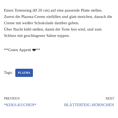
Einen Tortenring (Ø 20 cm) auf eine passende Platte stellen.
Zuerst die Plazma-Creme einfüllen und glatt streichen, danach die
Creme mit weißer Schokolade darüber geben.
Über Nacht kühl stellen, damit die Torte fest wird, und zum
Schluss mit geschlagener Sahne toppen.
**Guten Appetit ❤️**
Tags:
PLAZMA
PREVIOUS
NEXT
*KEKS-KUCHEN*
BLÄTTERTEIG-HÖRNCHEN