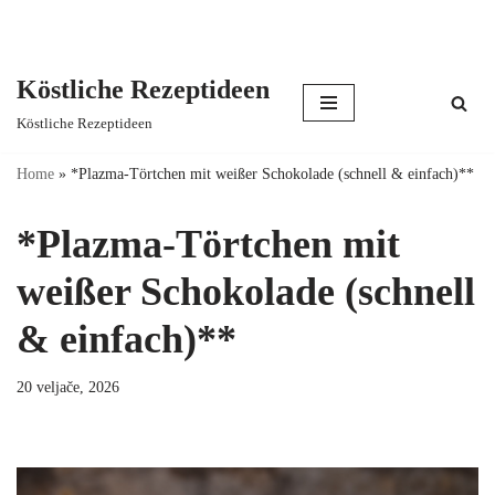
Köstliche Rezeptideen
Skip
Köstliche Rezeptideen
to
content
Home
»
*Plazma-Törtchen mit weißer Schokolade (schnell & einfach)**
*Plazma-Törtchen mit
weißer Schokolade (schnell
& einfach)**
20 veljače, 2026