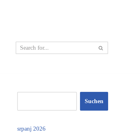
Suchen
srpanj 2026