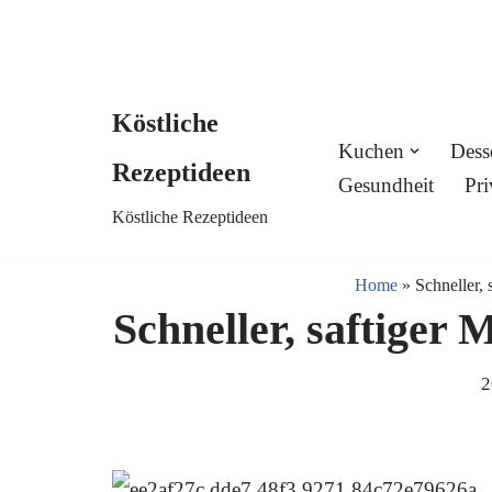
Köstliche
Skip
Kuchen
Dess
Rezeptideen
to
Gesundheit
Pri
Köstliche Rezeptideen
content
Home
»
Schneller,
Schneller, saftiger
2