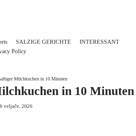
erts
SALZIGE GERICHTE
INTERESSANT
vacy Policy
 saftiger Milchkuchen in 10 Minuten
 Milchkuchen in 10 Minuten
6 veljače, 2026