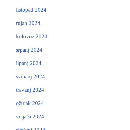
listopad 2024
rujan 2024
kolovoz 2024
srpanj 2024
lipanj 2024
svibanj 2024
travanj 2024
ožujak 2024
veljača 2024
siječanj 2024