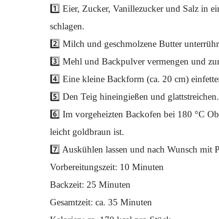
1️⃣ Eier, Zucker, Vanillezucker und Salz in
schlagen.
2️⃣ Milch und geschmolzene Butter unterrühr
3️⃣ Mehl und Backpulver vermengen und zur 
4️⃣ Eine kleine Backform (ca. 20 cm) einfett
5️⃣ Den Teig hineingießen und glattstreichen.
6️⃣ Im vorgeheizten Backofen bei 180 °C Obe
leicht goldbraun ist.
7️⃣ Auskühlen lassen und nach Wunsch mit P
Vorbereitungszeit: 10 Minuten
Backzeit: 25 Minuten
Gesamtzeit: ca. 35 Minuten