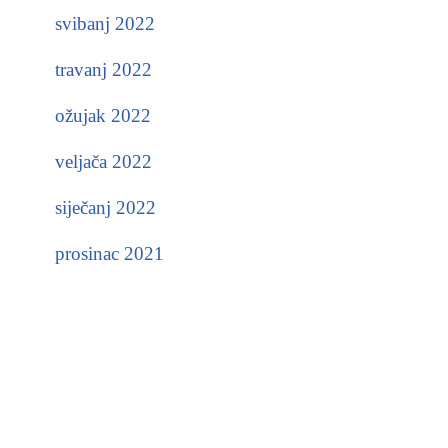
svibanj 2022
travanj 2022
ožujak 2022
veljača 2022
siječanj 2022
prosinac 2021