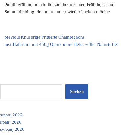
Puddingfüllung macht ihn zu einem echten Frühlings- und
Sommerliebling, den man immer wieder backen möchte.
previous
Knusprige Frittierte Champignons
next
Haferbrot mit 450g Quark ohne Hefe, voller Nährstoffe!
Suchen
srpanj 2026
lipanj 2026
svibanj 2026