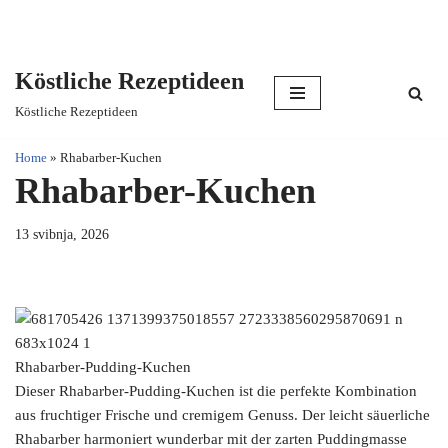
Köstliche Rezeptideen
Skip
Köstliche Rezeptideen
to
content
Home
»
Rhabarber-Kuchen
Rhabarber-Kuchen
13 svibnja, 2026
Rhabarber-Pudding-Kuchen
Dieser Rhabarber-Pudding-Kuchen ist die perfekte Kombination
aus fruchtiger Frische und cremigem Genuss. Der leicht säuerliche
Rhabarber harmoniert wunderbar mit der zarten Puddingmasse