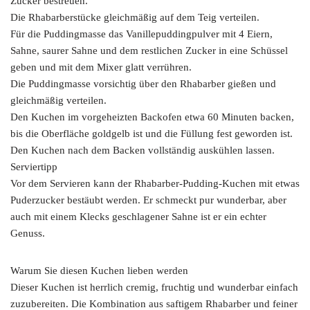
Zucker bestreuen.
Die Rhabarberstücke gleichmäßig auf dem Teig verteilen.
Für die Puddingmasse das Vanillepuddingpulver mit 4 Eiern,
Sahne, saurer Sahne und dem restlichen Zucker in eine Schüssel
geben und mit dem Mixer glatt verrühren.
Die Puddingmasse vorsichtig über den Rhabarber gießen und
gleichmäßig verteilen.
Den Kuchen im vorgeheizten Backofen etwa 60 Minuten backen,
bis die Oberfläche goldgelb ist und die Füllung fest geworden ist.
Den Kuchen nach dem Backen vollständig auskühlen lassen.
Serviertipp
Vor dem Servieren kann der Rhabarber-Pudding-Kuchen mit etwas
Puderzucker bestäubt werden. Er schmeckt pur wunderbar, aber
auch mit einem Klecks geschlagener Sahne ist er ein echter
Genuss.
Warum Sie diesen Kuchen lieben werden
Dieser Kuchen ist herrlich cremig, fruchtig und wunderbar einfach
zuzubereiten. Die Kombination aus saftigem Rhabarber und feiner