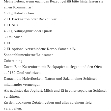
Meine lieben, wenn euch das Rezept gefällt bitte hinterlassen sie
einen Kommentar!
450 g Haferflocken
2 TL Backnatron oder Backpulver
1 TL Salz
450 g Naturjoghurt oder Quark
50 ml Milch
1 Ei
2 EL optional verschiedene Kerne/ Samen z.B.
Sonnenblumenkerne/Leinsamen
Zubereitung:
Zuerst Eine Kastenform mit Backpapier auslegen und den Ofen
auf 180 Grad vorheizen.
Danach die Haferflocken, Natron und Salz in einer Schüssel
miteinander vermengen.
Als nachstes das Joghurt, Milch und Ei in einer separaten Schüssel
verrühren.
Zu den trockenen Zutaten geben und alles zu einem Teig
verarbeiten.