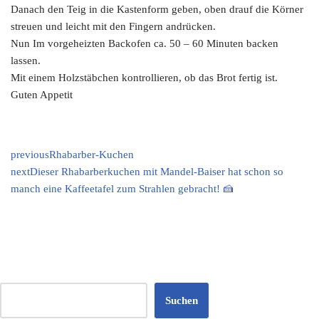
Danach den Teig in die Kastenform geben, oben drauf die Körner
streuen und leicht mit den Fingern andrücken.
Nun Im vorgeheizten Backofen ca. 50 – 60 Minuten backen
lassen.
Mit einem Holzstäbchen kontrollieren, ob das Brot fertig ist.
Guten Appetit
previous
Rhabarber-Kuchen
next
Dieser Rhabarberkuchen mit Mandel-Baiser hat schon so
manch eine Kaffeetafel zum Strahlen gebracht! 🍰
Suchen