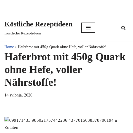
Köstliche Rezeptideen
Skip
Köstliche Rezeptideen
to
content
Home
»
Haferbrot mit 450g Quark ohne Hefe, voller Nährstoffe!
Haferbrot mit 450g Quark
ohne Hefe, voller
Nährstoffe!
14 svibnja, 2026
Zutaten: