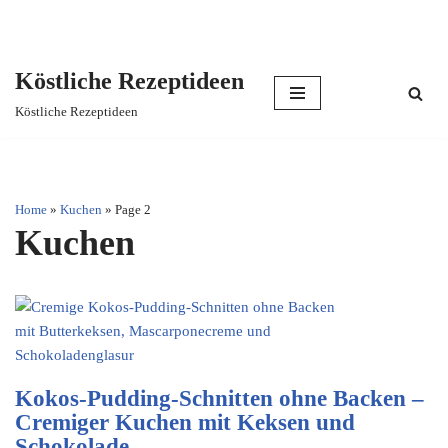
Köstliche Rezeptideen
Skip
Köstliche Rezeptideen
to
content
Home
»
Kuchen
»
Page 2
Kuchen
Kokos-Pudding-Schnitten ohne Backen –
Cremiger Kuchen mit Keksen und
Schokolade