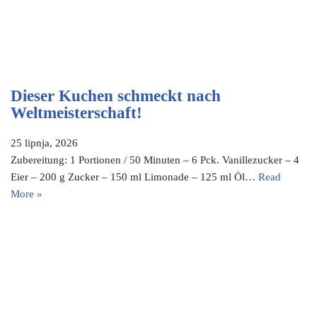
Dieser Kuchen schmeckt nach
Weltmeisterschaft!
25 lipnja, 2026
Zubereitung: 1 Portionen / 50 Minuten – 6 Pck. Vanillezucker – 4
Eier – 200 g Zucker – 150 ml Limonade – 125 ml Öl…
Read
More »