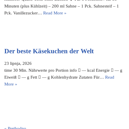
Minuten (plus Kühlzeit) – 200 ml Sahne – 1 Pck. Sahnesteif – 1
Pck. Vanillezucker…
Read More »
Der beste Käsekuchen der Welt
23 lipnja, 2026
time 30 Min. Nährwerte pro Portion info  — kcal Energie  — g
Eiweiß  — g Fett  — g Kohlenhydrate Zutaten Für…
Read
More »
« Prethodno