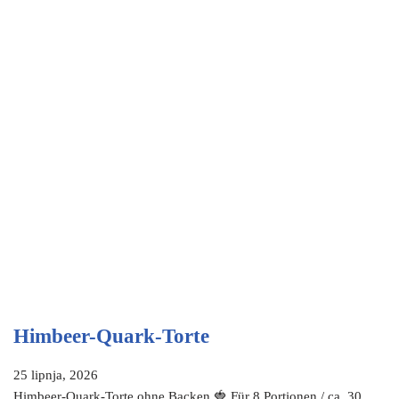
Himbeer-Quark-Torte
25 lipnja, 2026
Himbeer-Quark-Torte ohne Backen 🍓 Für 8 Portionen / ca. 30