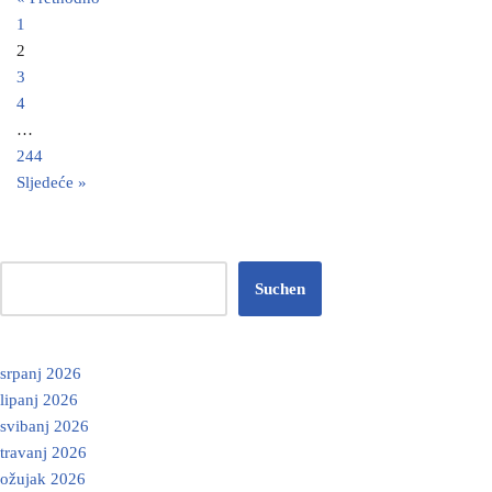
1
2
3
4
…
244
Sljedeće »
Suchen
srpanj 2026
lipanj 2026
svibanj 2026
travanj 2026
ožujak 2026