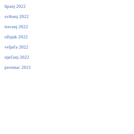
lipanj 2022
svibanj 2022
travanj 2022
ožujak 2022
veljača 2022
siječanj 2022
prosinac 2021
Neve
| Powered by
WordPress