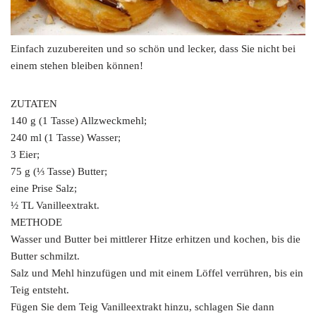
Einfach zuzubereiten und so schön und lecker, dass Sie nicht bei
einem stehen bleiben können!
ZUTATEN
140 g (1 Tasse) Allzweckmehl;
240 ml (1 Tasse) Wasser;
3 Eier;
75 g (⅓ Tasse) Butter;
eine Prise Salz;
½ TL Vanilleextrakt.
METHODE
Wasser und Butter bei mittlerer Hitze erhitzen und kochen, bis die
Butter schmilzt.
Salz und Mehl hinzufügen und mit einem Löffel verrühren, bis ein
Teig entsteht.
Fügen Sie dem Teig Vanilleextrakt hinzu, schlagen Sie dann