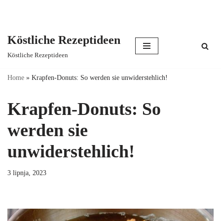
Köstliche Rezeptideen
Skip
Köstliche Rezeptideen
to
content
Home
»
Krapfen-Donuts: So werden sie unwiderstehlich!
Krapfen-Donuts: So
werden sie
unwiderstehlich!
3 lipnja, 2023