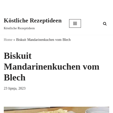
Köstliche Rezeptideen
Skip
Köstliche Rezeptideen
to
content
Home
»
Biskuit Mandarinenkuchen vom Blech
Biskuit
Mandarinenkuchen vom
Blech
23 lipnja, 2023