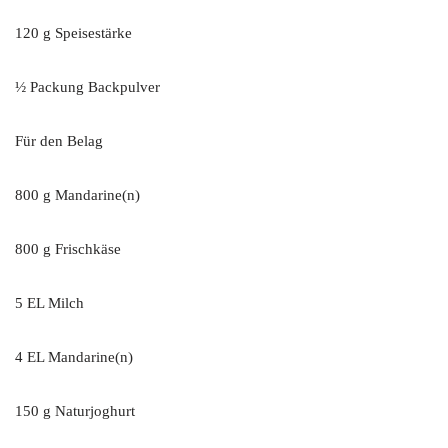
120 g Speisestärke
½ Packung Backpulver
Für den Belag
800 g Mandarine(n)
800 g Frischkäse
5 EL Milch
4 EL Mandarine(n)
150 g Naturjoghurt