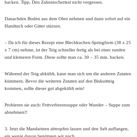
backen. Tipp, Den Zahnstochertest nicht vergessen.
Danachden Boden aus dem Ofen nehmen und dann sofort auf ein
Handtuch oder Gitter stürzen.
– Da ich für dieses Rezept eine Blechkuchen-Springform (38 x 25
x 7 cm) nehme, ist der Teig schneller fertig als bei einer runden
und kleineren Form. Diese sollte man ca. 30 – 35 min. backen.
Während der Teig abkühlt, kann man sich um die anderen Zutaten
kümmern. Bevor die weiteren Zutaten auf den Biskuitteig
kommen, sollte dieser gut abgekühlt sein!
Probieren sie auch: Fettverbrennsuppe oder Wunder – Suppe zum
abnehmen!!
3. Jetzt die Mandarinen abtropfen lassen und den Saft auffangen,
ein wenig davon benötigen wir noch.