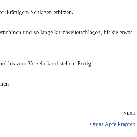
r kräftigem Schlagen erhitzen.
ternehmen und so lange kurz weiterschlagen, bis sie etwas
d bis zum Verzehr kühl stellen. Fertig!
chen
NEXT
Omas Apfelkrapfen