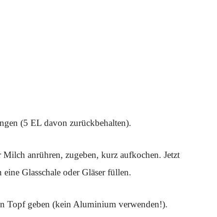
ngen (5 EL davon zurückbehalten).
r Milch anrühren, zugeben, kurz aufkochen. Jetzt
 eine Glasschale oder Gläser füllen.
en Topf geben (kein Aluminium verwenden!).