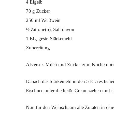
4 Eigelb
70 g Zucker
250 ml Weißwein
½ Zitrone(n), Saft davon
1 EL, gestr. Stärkemehl
Zubereitung
Als erstes Milch und Zucker zum Kochen bri
Danach das Stärkemehl in den 5 EL restliche
Eischnee unter die heiße Creme ziehen und in
Nun für den Weinschaum alle Zutaten in ein