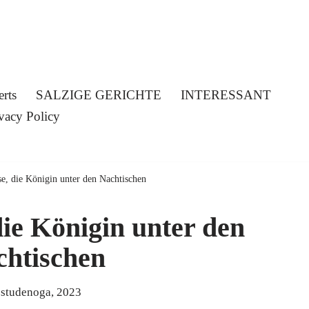
erts
SALZIGE GERICHTE
INTERESSANT
vacy Policy
e, die Königin unter den Nachtischen
die Königin unter den
chtischen
 studenoga, 2023