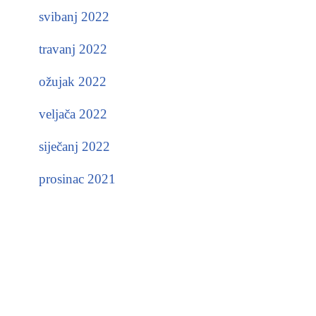
svibanj 2022
travanj 2022
ožujak 2022
veljača 2022
siječanj 2022
prosinac 2021