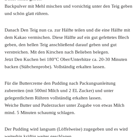
Backpulver mit Mehl mischen und vorsichtig unter den Teig geben
und schön glatt rühren.
Danach Den Teig nun ca. zur Hälfte teilen und die eine Hälfte mit
dem Kakao vermischen. Diese Hälfte auf ein gut gefettetes Blech
geben, den hellen Teig anschließend darauf geben und gut
verstreichen. Mit den Kirschen nach Belieben belegen.
Jetzt Den Kuchen bei 180°C Ober/Unterhitze ca. 20-30 Minuten
backen (Stäbchenprobe). Vollständig erkalten lassen.
Für die Buttercreme den Pudding nach Packungsanleitung
zubereiten (mit 500ml Milch und 2 EL Zucker) und unter
gelegentlichem Rühren vollständig erkalten lassen.
Weiche Butter und Puderzucker unter Zugabe von etwas Milch
mind. 5 Minuten schaumig schlagen.
Der Pudding wird langsam (Löffelweise) zugegeben und es wird
weiterhin kräftig weiter geschlagen.