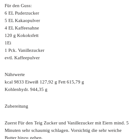
Für den Guss:
6 EL Puderzucker
5 EL Kakaopulver
4 EL Kaffeesahne
120 g Kokoksfett
1Ei
1 Pck. Vanillezucker
evtl. Kaffeepulver
Nährwerte
kcal 9833 Eiweiß 127,92 g Fett 615,79 g
Kohlenhydr. 944,35 g
Zubereitung
Zuerst Für den Teig Zucker und Vanillezucker mit Eiern mind. 5
Minuten sehr schaumig schlagen. Vorsichtig die sehr weiche
Butter hinzu geben.