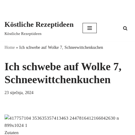
Köstliche Rezeptideen
Skip
Köstliche Rezeptideen
to
content
Home
»
Ich schwebe auf Wolke 7, Schneewittchenkuchen
Ich schwebe auf Wolke 7,
Schneewittchenkuchen
23 siječnja, 2024
Zutaten