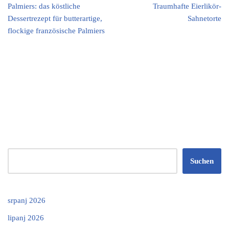
Palmiers: das köstliche
Traumhafte Eierlikör-
Dessertrezept für butterartige,
Sahnetorte
flockige französische Palmiers
Suchen
srpanj 2026
lipanj 2026