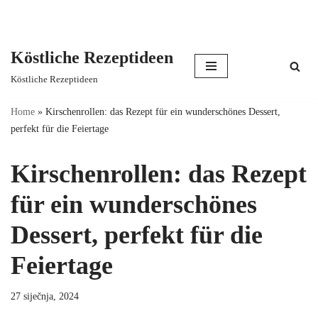
Köstliche Rezeptideen
Skip
Köstliche Rezeptideen
to
content
Home
»
Kirschenrollen: das Rezept für ein wunderschönes Dessert,
perfekt für die Feiertage
Kirschenrollen: das Rezept
für ein wunderschönes
Dessert, perfekt für die
Feiertage
27 siječnja, 2024