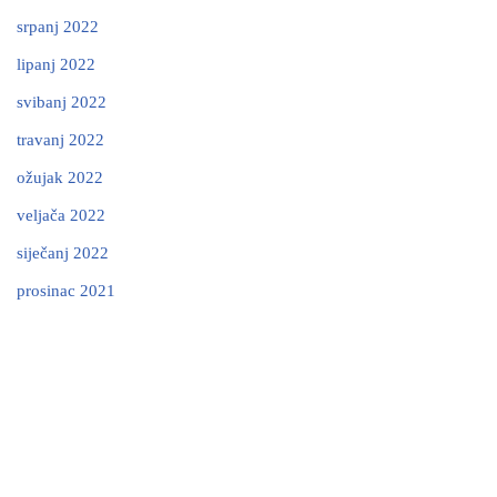
srpanj 2022
lipanj 2022
svibanj 2022
travanj 2022
ožujak 2022
veljača 2022
siječanj 2022
prosinac 2021
Neve
| Powered by
WordPress