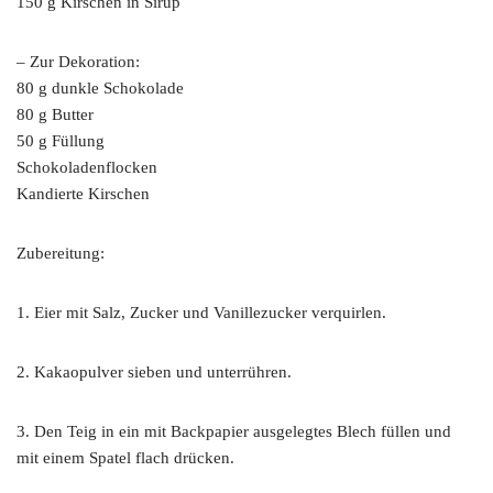
150 g Kirschen in Sirup
– Zur Dekoration:
80 g dunkle Schokolade
80 g Butter
50 g Füllung
Schokoladenflocken
Kandierte Kirschen
Zubereitung:
1. Eier mit Salz, Zucker und Vanillezucker verquirlen.
2. Kakaopulver sieben und unterrühren.
3. Den Teig in ein mit Backpapier ausgelegtes Blech füllen und
mit einem Spatel flach drücken.